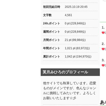
初回完結日時
2025.10.19 20:45
文字数
4,561
24h.ポイント
0 pt (228,848位)
1.
週間ポイント
0 pt (228,848位)
月間ポイント
21 pt (99,984位)
2.
年間ポイント
1,021 pt (83,972位)
累計ポイント
1,042 pt (194,970位)
3.
芙月みひろのプロフィール
他サイトでも執筆しています。恋愛
ものがメインですが、色んなジャン
ルに挑戦してみたいです。よろしく
お願いいたします☆彡
あ