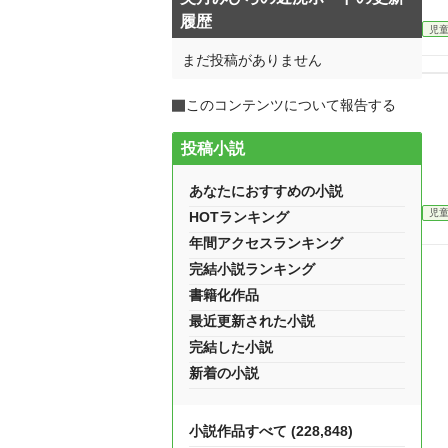
履歴
児
まだ投稿がありません
このコンテンツについて報告する
投稿小説
あなたにおすすめの小説
児
HOTランキング
年間アクセスランキング
完結小説ランキング
書籍化作品
最近更新された小説
完結した小説
新着の小説
小説作品すべて (228,848)