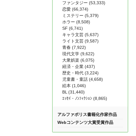
ファンタジー (53,333)
恋愛 (66,374)
ミステリー (5,379)
ホラー (8,508)
SF (6,741)
キャラ文芸 (5,637)
ライト文芸 (9,587)
青春 (7,922)
現代文学 (9,622)
大衆娯楽 (6,075)
経済・企業 (437)
歴史・時代 (3,224)
児童書・童話 (4,658)
絵本 (1,046)
BL (31,440)
ｴｯｾｲ・ﾉﾝﾌｨｸｼｮﾝ (8,865)
アルファポリス書籍化作家作品
Webコンテンツ大賞受賞作品