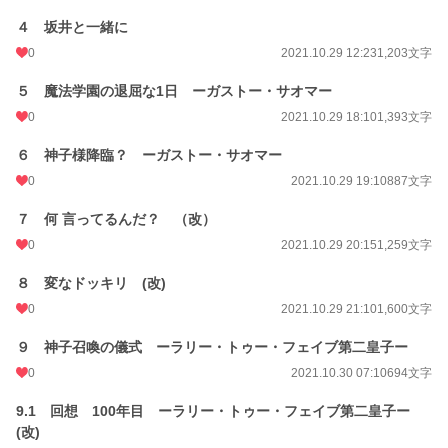
BLコンテストの時に開放するかも知れません。
４ 坂井と一緒に
0
2021.10.29 12:23
1,203文字
*************************
５ 魔法学園の退屈な1日 ーガストー・サオマー
お気に入り登録と、しおりを使っていただいて有難うございます。
読者様がいるってわかって凄く嬉しいです💗
0
2021.10.29 18:10
1,393文字
*************************
６ 神子様降臨？ ーガストー・サオマー
『巻き添えで異世界召喚させられた?!世界を救うのは主人公にまかせてモブの俺
0
2021.10.29 19:10
887文字
は全力で逃げたいと思います！』の裏バージョンになります。
同じタイトルにするつもりでしたが芸がないので変えてみました。
７ 何 言ってるんだ？ （改）
0
2021.10.29 20:15
1,259文字
８ 変なドッキリ (改)
0
2021.10.29 21:10
1,600文字
９ 神子召喚の儀式 ーラリー・トゥー・フェイブ第二皇子ー
小説
228,955 位 / 228,955 件
0
2021.10.30 07:10
694文字
BL
31,454 位 / 31,454 件
9.1 回想 100年目 ーラリー・トゥー・フェイブ第二皇子ー
お気に入り
136
(改)