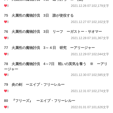
0
2021.12.26 07:10
2,179文字
75 火属性の魔物討伐 3日 誰が使役する
0
2021.12.27 07:10
2,102文字
76 火属性の魔物討伐 3日 リーフ ーガストー・サオマー
0
2021.12.28 07:10
1,367文字
77 火属性の魔物討伐 3～４日 研究 ーアリージャー
0
2021.12.29 07:10
2,044文字
78 火属性の魔物討伐 4～7日 戦いの英気を養う ※ ーアリ
ージャー
0
2021.12.30 07:10
2,585文字
79 炎の剣 ーエイプ・フリーレルー
0
2021.12.31 07:10
2,274文字
80 『フリーズ』 ーエイプ・フリーレルー
0
2022.01.01 07:10
1,626文字