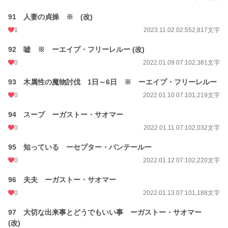
91 人妻の貞操 ※ (改)
1
2023.11.02 02:55
2,817文字
92 嘘 ※ ーエイプ・フリーレルー (改)
0
2022.01.09 07:10
2,381文字
93 木属性の魔物討伐 1日～6日 ※ ーエイプ・フリーレルー
0
2022.01.10 07:10
1,219文字
94 スープ ーガストー・サオマー
0
2022.01.11 07:10
2,032文字
95 知っている ーセプター・バンテールー
0
2022.01.12 07:10
2,220文字
96 夫夫 ーガストー・サオマー
0
2022.01.13 07:10
1,188文字
97 大切な出来事とどうでもいい事 ーガストー・サオマー
(改)