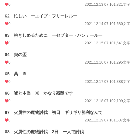
0
2021.12.13 07:10
1,821文字
62 忙しい ーエイプ・フリーレルー
0
2021.12.14 07:10
1,680文字
63 抱きしめるために ーセプター・バンテールー
0
2021.12.15 07:10
1,641文字
64 契の盃
0
2021.12.16 07:10
1,295文字
65 薬 ※
0
2021.12.17 07:10
1,388文字
66 嘘と本当 ※ かなり残酷です
0
2021.12.18 07:10
2,199文字
67 火属性の魔物討伐 初日 ギリギリ勝利なんて
0
2021.12.19 07:10
1,607文字
68 火属性の魔物討伐 2日 一人で討伐