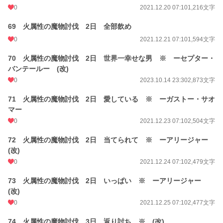
0
2021.12.20 07:10
1,216文字
69 火属性の魔物討伐 2日 全部飲め
0
2021.12.21 07:10
1,594文字
70 火属性の魔物討伐 2日 世界一幸せな男 ※ ーセプター・
バンテールー (改)
0
2023.10.14 23:30
2,873文字
71 火属性の魔物討伐 2日 愛している ※ ーガストー・サオ
マー
0
2021.12.23 07:10
2,504文字
72 火属性の魔物討伐 2日 当てられて ※ ーアリージャー
(改)
0
2021.12.24 07:10
2,479文字
73 火属性の魔物討伐 2日 いっぱい ※ ーアリージャー
(改)
0
2021.12.25 07:10
2,477文字
74 火属性の魔物討伐 3日 返り討ち ※ (改)