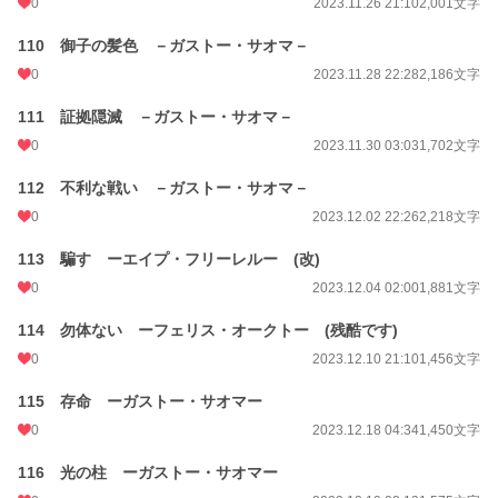
0
2023.11.26 21:10
2,001文字
110 御子の髪色 －ガストー・サオマ－
0
2023.11.28 22:28
2,186文字
111 証拠隠滅 －ガストー・サオマ－
0
2023.11.30 03:03
1,702文字
112 不利な戦い －ガストー・サオマ－
0
2023.12.02 22:26
2,218文字
113 騙す ーエイプ・フリーレルー (改)
0
2023.12.04 02:00
1,881文字
114 勿体ない ーフェリス・オークトー (残酷です)
0
2023.12.10 21:10
1,456文字
115 存命 ーガストー・サオマー
0
2023.12.18 04:34
1,450文字
116 光の柱 ーガストー・サオマー