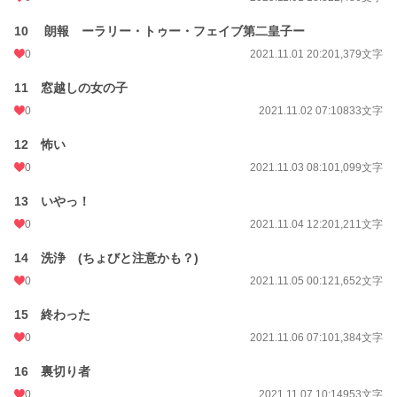
10 朗報 ーラリー・トゥー・フェイブ第二皇子ー
0
2021.11.01 20:20
1,379文字
11 窓越しの女の子
0
2021.11.02 07:10
833文字
12 怖い
0
2021.11.03 08:10
1,099文字
13 いやっ！
0
2021.11.04 12:20
1,211文字
14 洗浄 (ちょびと注意かも？)
0
2021.11.05 00:12
1,652文字
15 終わった
0
2021.11.06 07:10
1,384文字
16 裏切り者
0
2021.11.07 10:14
953文字