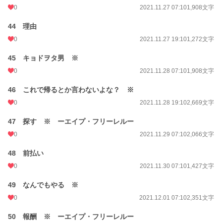
0
2021.11.27 07:10
1,908文字
44 理由
0
2021.11.27 19:10
1,272文字
45 キョドヲタ男 ※
0
2021.11.28 07:10
1,908文字
46 これで帰るとか言わないよな？ ※
0
2021.11.28 19:10
2,669文字
47 探す ※ ーエイプ・フリーレルー
0
2021.11.29 07:10
2,066文字
48 前払い
0
2021.11.30 07:10
1,427文字
49 なんでもやる ※
0
2021.12.01 07:10
2,351文字
50 報酬 ※ ーエイプ・フリーレルー