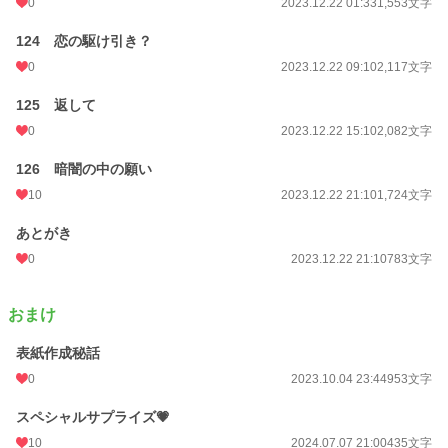
0
2023.12.22 01:33
1,553文字
124 恋の駆け引き？
0
2023.12.22 09:10
2,117文字
125 返して
0
2023.12.22 15:10
2,082文字
126 暗闇の中の願い
10
2023.12.22 21:10
1,724文字
あとがき
0
2023.12.22 21:10
783文字
おまけ
表紙作成秘話
0
2023.10.04 23:44
953文字
スペシャルサプライズ💗
10
2024.07.07 21:00
435文字