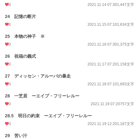
0
2021.11.14 07:30
1,447文字
24 記憶の断片
0
2021.11.15 07:10
1,634文字
25 本物の神子 ※
0
2021.11.16 07:30
1,375文字
26 祝福の義式
0
2021.11.17 07:20
1,158文字
27 ディッセン・アルーバの暴走
0
2021.11.18 07:10
1,693文字
28 一芝居 ーエイプ・フリーレルー
0
2021.11.19 07:20
757文字
28.5 明日の約束 ーエイプ・フリーレルー
0
2021.11.19 12:20
1,187文字
29 苦い汁