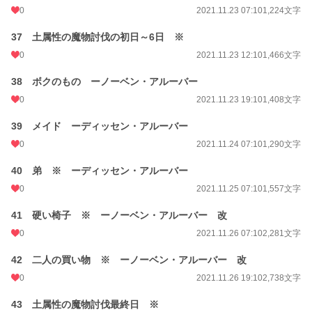
0
2021.11.23 07:10
1,224文字
37 土属性の魔物討伐の初日～6日 ※
0
2021.11.23 12:10
1,466文字
38 ボクのもの ーノーベン・アルーバー
0
2021.11.23 19:10
1,408文字
39 メイド ーディッセン・アルーバー
0
2021.11.24 07:10
1,290文字
40 弟 ※ ーディッセン・アルーバー
0
2021.11.25 07:10
1,557文字
41 硬い椅子 ※ ーノーベン・アルーバー 改
0
2021.11.26 07:10
2,281文字
42 二人の買い物 ※ ーノーベン・アルーバー 改
0
2021.11.26 19:10
2,738文字
43 土属性の魔物討伐最終日 ※