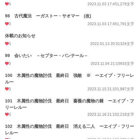
0
2023.11.03 17:45
1,279文字
98 古代魔法 ーガストー・サオマー (改)
0
2023.11.03 17:45
1,791文字
休載のお知らせ
0
2022.01.13 20:31
324文字
99 会いたい －セプター・バンテール－
0
2023.11.04 21:10
933文字
100 木属性の魔物討伐 最終日 強敵 ※ ーエイプ・フリーレ
ルー
0
2023.11.15 21:10
1,997文字
101 木属性の魔物討伐 最終日 薔薇の魔物の棘 ーエイプ・フ
リーレルー
0
2023.11.16 21:10
2,218文字
102 木属性の魔物討伐 最終日 消える二人 ーエイプ・フリー
レルー