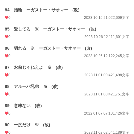
84 指輪 ーガストー・サオマー (改)
0
2023.10.15 21:02
2,609文字
85 愛してる ※ ーガストー・サオマー (改)
0
2023.10.26 12:11
1,601文字
86 切れる ※ ーガストー・サオマー (改)
0
2023.10.26 12:12
2,245文字
87 お前じゃねえよ ※ (改)
0
2023.11.01 00:42
1,498文字
88 アルーバ兄弟 ※ (改)
0
2023.11.01 00:42
1,751文字
89 意味ない (改)
0
2022.01.07 07:10
1,426文字
90 一度だけ ※ (改)
0
2023.11.02 02:54
1,189文字