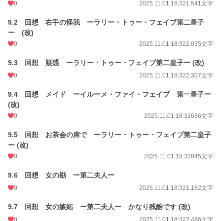
24h.ポイント
0 pt
0
2025.11.01 18:32
1,541文字
文字数
254,786
9.2 回想 右手の怪我 ーラリー・トゥー・フェイブ第二皇子
ー (改)
更新日時
2024.07.07 21:00
0
2025.11.01 18:32
2,035文字
初回公開日時
2021.10.29 00:15
9.3 回想 疑惑 ーラリー・トゥー・フェイブ第二皇子ー (改)
週間ポイント
42 pt (48,661 位)
0
2025.11.01 18:32
2,307文字
月間ポイント
126 pt (60,811 位)
9.4 回想 メイド ーイルーメ・ファイ・フェイブ 第一皇子ー
(改)
年間ポイント
2,324 pt (63,552 位)
0
2025.11.01 18:32
686文字
累計ポイント
116,408 pt (27,818 位)
9.5 回想 お茶会の席で ーラリー・トゥー・フェイブ第二皇子
ー (改)
0
2025.11.01 18:32
845文字
9.6 回想 女の勘 ー第二夫人ー
0
2025.11.01 18:32
1,182文字
9.7 回想 女の嫉妬 ー第二夫人ー かなり残酷です (改)
0
2025.11.01 18:32
2,486文字