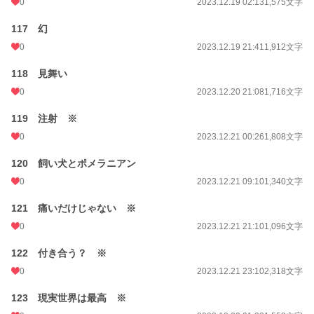
0
2023.12.19 02:13
1,575文字
117 幻
0
2023.12.19 21:41
1,912文字
118 見舞い
0
2023.12.20 21:08
1,716文字
119 注射 ※
0
2023.12.21 00:26
1,808文字
120 飼い犬とポメラニアン
0
2023.12.21 09:10
1,340文字
121 痛いだけじゃない ※
0
2023.12.21 21:10
1,096文字
122 付き合う？ ※
0
2023.12.21 23:10
2,318文字
123 現実世界は最高 ※