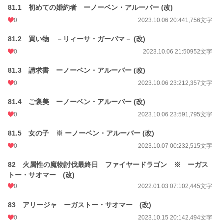
81.1 初めての婚約者 ーノーベン・アルーバー (改)
0
2023.10.06 20:44
1,756文字
81.2 買い物 －リィーサ・ガーバマ－ (改)
0
2023.10.06 21:50
952文字
81.3 請求書 ーノーベン・アルーバー (改)
0
2023.10.06 23:21
2,357文字
81.4 ご褒美 ーノーベン・アルーバー (改)
0
2023.10.06 23:59
1,795文字
81.5 女の子 ※ ーノーベン・アルーバー (改)
0
2023.10.07 00:23
2,515文字
82 火属性の魔物討伐最終日 ファイヤードラゴン ※ ーガス
トー・サオマー (改)
0
2022.01.03 07:10
2,445文字
83 アリージャ ーガストー・サオマー (改)
0
2023.10.15 20:14
2,494文字