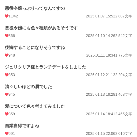
悪役令嬢っぷりってなんですの
1,042
2025.01.07 15:52
2,807文字
悪役令嬢にも色々種類があるそうです
866
2025.01.10 14:26
2,542文字
後悔することになりそうですね
948
2025.01.11 19:34
1,775文字
ジュリタリア様とランチデートをしました
853
2025.01.12 21:13
2,204文字
清々しいほどの屑でした
945
2025.01.13 18:28
1,468文字
愛について色々考えてみました
859
2025.01.14 18:41
2,465文字
自業自得ですよね
991
2025.01.15 22:06
2,010文字