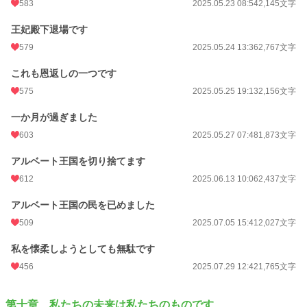
583
2025.05.23 08:54
2,145文字
王妃殿下退場です
579
2025.05.24 13:36
2,767文字
これも恩返しの一つです
575
2025.05.25 19:13
2,156文字
一か月が過ぎました
603
2025.05.27 07:48
1,873文字
アルベート王国を切り捨てます
612
2025.06.13 10:06
2,437文字
アルベート王国の民を已めました
509
2025.07.05 15:41
2,027文字
私を懐柔しようとしても無駄です
456
2025.07.29 12:42
1,765文字
第十章 私たちの未来は私たちのものです