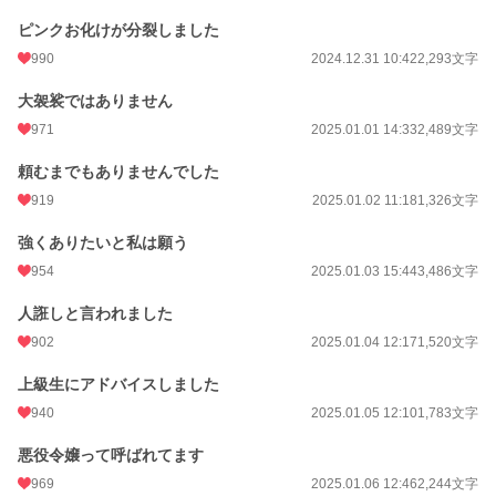
ピンクお化けが分裂しました
990
2024.12.31 10:42
2,293文字
大袈裟ではありません
971
2025.01.01 14:33
2,489文字
頼むまでもありませんでした
919
2025.01.02 11:18
1,326文字
強くありたいと私は願う
954
2025.01.03 15:44
3,486文字
人誑しと言われました
902
2025.01.04 12:17
1,520文字
上級生にアドバイスしました
940
2025.01.05 12:10
1,783文字
悪役令嬢って呼ばれてます
969
2025.01.06 12:46
2,244文字