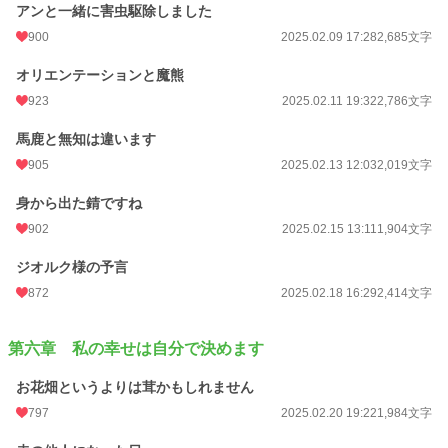
アンと一緒に害虫駆除しました
900
2025.02.09 17:28
2,685文字
オリエンテーションと魔熊
923
2025.02.11 19:32
2,786文字
馬鹿と無知は違います
905
2025.02.13 12:03
2,019文字
身から出た錆ですね
902
2025.02.15 13:11
1,904文字
ジオルク様の予言
872
2025.02.18 16:29
2,414文字
第六章 私の幸せは自分で決めます
お花畑というよりは茸かもしれません
797
2025.02.20 19:22
1,984文字