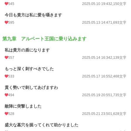
545
2025.05.10 19:43
2,150文字
今日も貴方は私に愛を囁きます
595
2025.05.13 14:47
1,693文字
第九章 アルベート王国に乗り込みます
私は貴方の盾になります
557
2025.05.14 16:34
2,139文字
もっと深く刺すべきでした
533
2025.05.17 16:55
2,468文字
貫く勢いで刺してあげますわ
494
2025.05.19 20:55
1,735文字
敵陣に突撃しました
528
2025.05.21 23:50
1,628文字
盛大な墓穴を掘ってくれて助かりました