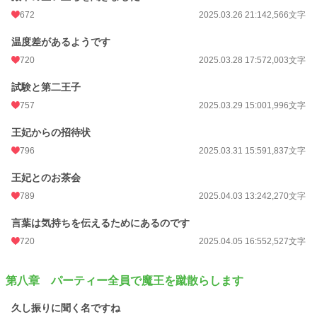
672
2025.03.26 21:14
2,566文字
温度差があるようです
720
2025.03.28 17:57
2,003文字
試験と第二王子
757
2025.03.29 15:00
1,996文字
王妃からの招待状
796
2025.03.31 15:59
1,837文字
王妃とのお茶会
789
2025.04.03 13:24
2,270文字
言葉は気持ちを伝えるためにあるのです
720
2025.04.05 16:55
2,527文字
第八章 パーティー全員で魔王を蹴散らします
久し振りに聞く名ですね