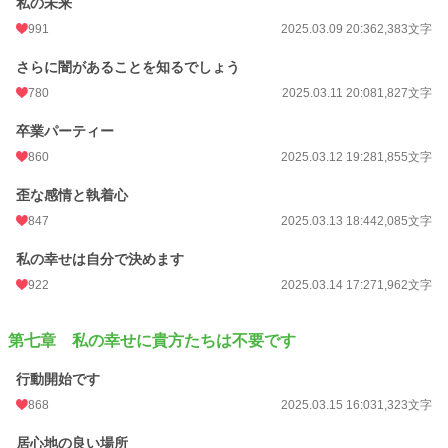
私の未来
991
2025.03.09 20:36
2,383文字
さらに闇があることを知るでしょう
780
2025.03.11 20:08
1,827文字
卒業パーティー
860
2025.03.12 19:28
1,855文字
歪な感情と執着心
847
2025.03.13 18:44
2,085文字
私の幸せは自分で決めます
922
2025.03.14 17:27
1,962文字
第七章 私の幸せに貴方たちは不要です
行動開始です
868
2025.03.15 16:03
1,323文字
居心地の良い場所