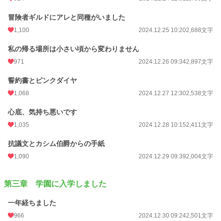
冒険者ギルドにアレと同種がいました
1,100
2024.12.25 10:20
2,688文字
私の帰る場所は小さい頃から変わりません
971
2024.12.26 09:34
2,897文字
誓約書とピンクダイヤ
1,068
2024.12.27 12:30
2,538文字
心底、気持ち悪いです
1,035
2024.12.28 10:15
2,411文字
抗議文とカシム伯爵からの手紙
1,090
2024.12.29 09:39
2,004文字
第三章 学園に入学しました
一年経ちました
966
2024.12.30 09:24
2,501文字