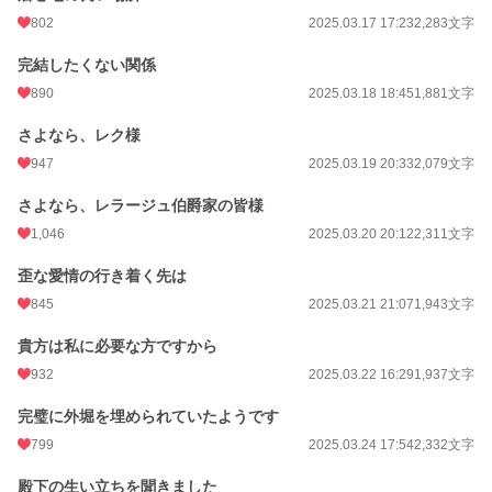
802
2025.03.17 17:23
2,283文字
完結したくない関係
890
2025.03.18 18:45
1,881文字
さよなら、レク様
947
2025.03.19 20:33
2,079文字
さよなら、レラージュ伯爵家の皆様
1,046
2025.03.20 20:12
2,311文字
歪な愛情の行き着く先は
845
2025.03.21 21:07
1,943文字
貴方は私に必要な方ですから
932
2025.03.22 16:29
1,937文字
完璧に外堀を埋められていたようです
799
2025.03.24 17:54
2,332文字
殿下の生い立ちを聞きました