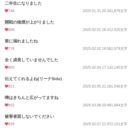
二年生になりました
748
2025.01.31 20:34
1,879文字
開戦の狼煙が上がりました
808
2025.02.01 16:31
2,025文字
策に溺れましたね
778
2025.02.02 19:56
2,079文字
全く成長していませんでした
905
2025.02.04 17:13
2,145文字
伝えてくれるよね(リーナSide)
821
2025.02.05 21:18
1,546文字
噂はきちんと広がってますね
853
2025.02.06 20:48
1,684文字
被害者面しないでください
939
2025.02.07 21:07
2,121文字