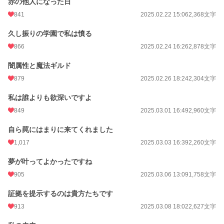
赤の他人になった日
841
2025.02.22 15:06
2,368文字
久し振りの学園で私は憤る
866
2025.02.24 16:26
2,878文字
闇属性と魔法ギルド
879
2025.02.26 18:24
2,304文字
私は誰よりも欲深いですよ
849
2025.03.01 16:49
2,960文字
自ら罠にはまりに来てくれました
1,017
2025.03.03 16:39
2,260文字
夢が叶ってよかったですね
905
2025.03.06 13:09
1,758文字
証拠を提示するのは貴方たちです
913
2025.03.08 18:02
2,627文字