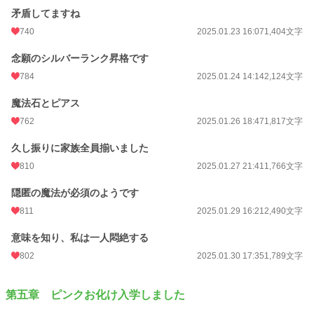
矛盾してますね
740
2025.01.23 16:07
1,404文字
念願のシルバーランク昇格です
784
2025.01.24 14:14
2,124文字
魔法石とピアス
762
2025.01.26 18:47
1,817文字
久し振りに家族全員揃いました
810
2025.01.27 21:41
1,766文字
隠匿の魔法が必須のようです
811
2025.01.29 16:21
2,490文字
意味を知り、私は一人悶絶する
802
2025.01.30 17:35
1,789文字
第五章 ピンクお化け入学しました