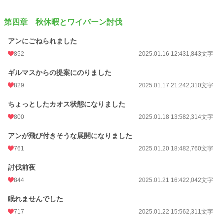
第四章 秋休暇とワイバーン討伐
アンにごねられました
852
2025.01.16 12:43
1,843文字
ギルマスからの提案にのりました
829
2025.01.17 21:24
2,310文字
ちょっとしたカオス状態になりました
800
2025.01.18 13:58
2,314文字
アンが飛び付きそうな展開になりました
761
2025.01.20 18:48
2,760文字
討伐前夜
844
2025.01.21 16:42
2,042文字
眠れませんでした
717
2025.01.22 15:56
2,311文字