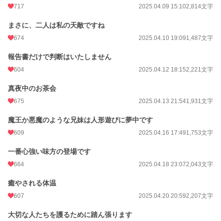
717
2025.04.09 15:10
2,814文字
まさに、二人は私の天敵ですね
674
2025.04.10 19:09
1,487文字
報告書だけで判断はいたしません
604
2025.04.12 18:15
2,221文字
真夜中のお茶会
675
2025.04.13 21:54
1,931文字
魔王か悪魔のような兄妹は人形遊びに夢中です
609
2025.04.16 17:49
1,753文字
一番心強い味方の登場です
664
2025.04.18 23:07
2,043文字
癒やされる体温
607
2025.04.20 20:59
2,207文字
大切な人たちを護るために踏ん張ります