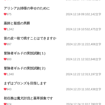
アリシアお姉様の幸せのために
975
2024.12.18 09:10
2,142文字
薬師と疑惑の男爵
1,042
2024.12.19 10:53
2,475文字
首の皮一枚で残すことはできますか
997
2024.12.20 11:22
2,406文字
冒険者ギルドの実技試験(１)
900
2024.12.21 12:32
2,646文字
冒険者ギルドの実技試験(２)
1,040
2024.12.22 12:31
3,197文字
まずはブロンズを目指します
943
2024.12.23 11:10
2,438文字
初任務は魔犬討伐と薬草採集です
924
2024.12.24 11:01
2,780文字