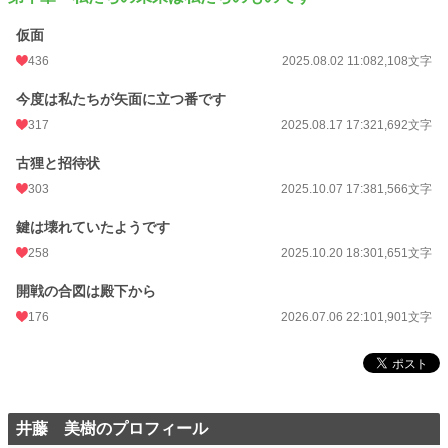
仮面
436
2025.08.02 11:08
2,108文字
今度は私たちが矢面に立つ番です
317
2025.08.17 17:32
1,692文字
古狸と招待状
303
2025.10.07 17:38
1,566文字
鍵は壊れていたようです
258
2025.10.20 18:30
1,651文字
開戦の合図は殿下から
176
2026.07.06 22:10
1,901文字
井藤 美樹のプロフィール