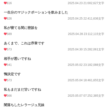
616
2025.04.23 21:00
2,627文字
一生分のマジックポーションを飲みました
626
2025.04.25 22:41
1,636文字
私が寝てる間に密談を
589
2025.04.28 23:11
2,115文字
あくまで、これは序章です
573
2025.04.30 15:28
2,061文字
相手が悪いですね
541
2025.05.02 23:18
2,088文字
鴨決定です
573
2025.05.04 18:46
1,655文字
私もまだまだ甘いですね
566
2025.05.07 07:25
2,385文字
闇落ちしたレラージュ兄妹