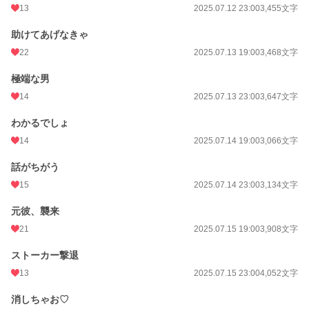
13
2025.07.12 23:00
3,455文字
助けてあげなきゃ
22
2025.07.13 19:00
3,468文字
極端な男
14
2025.07.13 23:00
3,647文字
わかるでしょ
14
2025.07.14 19:00
3,066文字
話がちがう
15
2025.07.14 23:00
3,134文字
元彼、襲来
21
2025.07.15 19:00
3,908文字
ストーカー撃退
13
2025.07.15 23:00
4,052文字
消しちゃお♡