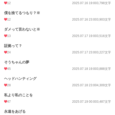
12
2025.07.16 19:00
3,798文字
僕を捨てるつもり？※
12
2025.07.16 23:00
3,903文字
ダメって言わないと※
13
2025.07.17 19:00
3,516文字
証拠って？
24
2025.07.17 23:00
3,227文字
そうちゃんの夢
45
2025.07.18 19:00
3,888文字
ヘッドハンティング
28
2025.07.18 23:00
4,309文字
私より私のことを
47
2025.07.19 00:00
3,487文字
永遠をあげる