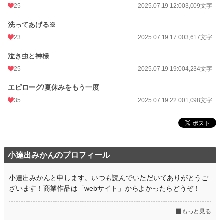
25
2025.07.19 12:00
3,009文字
洗ってあげる※
23
2025.07.19 17:00
3,617文字
泣き虫と神様
25
2025.07.19 19:00
4,234文字
エピローグ/夏休みをもう一度
35
2025.07.19 22:00
1,098文字
小達出みかんのプロフィール
小達出みかんと申します。いつも読んでいただいてありがとうご
ざいます！商業作品は「webサイト」からよかったらどうぞ！
もっと見る