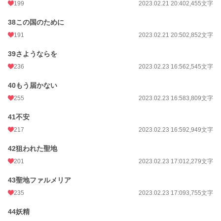
199
2023.02.21 20:40
2,455文字
38この国のために
191
2023.02.21 20:50
2,852文字
39さようならを
236
2023.02.23 16:56
2,545文字
40もう届かない
255
2023.02.23 16:58
3,809文字
41不安
217
2023.02.23 16:59
2,949文字
42狙われた聖地
201
2023.02.23 17:01
2,279文字
43聖地ファルメリア
235
2023.02.23 17:09
3,755文字
44妖精