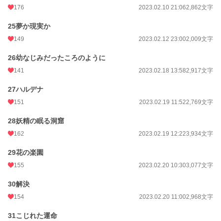
176
2023.02.10 21:06
2,862文字
25夢か現実か
149
2023.02.12 23:00
2,009文字
26幼なじみだったころのように
141
2023.02.18 13:58
2,917文字
27ハルデナ
151
2023.02.19 11:52
2,769文字
28妖精の眠る洞窟
162
2023.02.19 12:22
3,934文字
29花の楽園
155
2023.02.20 10:30
3,077文字
30解決
154
2023.02.20 11:00
2,968文字
31こじれた運命