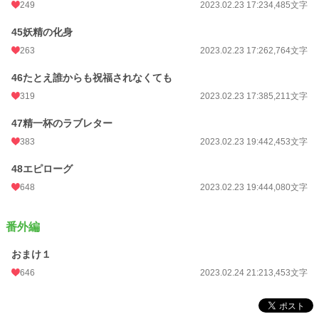
249
2023.02.23 17:23
4,485文字
45妖精の化身
263
2023.02.23 17:26
2,764文字
46たとえ誰からも祝福されなくても
319
2023.02.23 17:38
5,211文字
47精一杯のラブレター
383
2023.02.23 19:44
2,453文字
48エピローグ
648
2023.02.23 19:44
4,080文字
番外編
おまけ１
646
2023.02.24 21:21
3,453文字