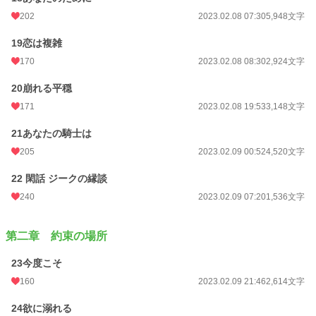
202
2023.02.08 07:30
5,948文字
19恋は複雑
170
2023.02.08 08:30
2,924文字
20崩れる平穏
171
2023.02.08 19:53
3,148文字
21あなたの騎士は
205
2023.02.09 00:52
4,520文字
22 閑話 ジークの縁談
240
2023.02.09 07:20
1,536文字
第二章 約束の場所
23今度こそ
160
2023.02.09 21:46
2,614文字
24欲に溺れる