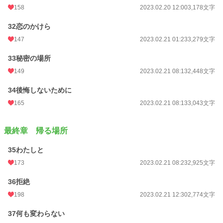
158
2023.02.20 12:00
3,178文字
32恋のかけら
147
2023.02.21 01:23
3,279文字
33秘密の場所
149
2023.02.21 08:13
2,448文字
34後悔しないために
165
2023.02.21 08:13
3,043文字
最終章 帰る場所
35わたしと
173
2023.02.21 08:23
2,925文字
36拒絶
198
2023.02.21 12:30
2,774文字
37何も変わらない