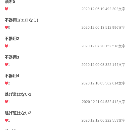
油断5
1
2020.12.05 19:49
2,202文字
不器用1(エロなし)
0
2020.12.06 13:51
2,996文字
不器用2
1
2020.12.07 20:15
2,518文字
不器用3
1
2020.12.09 03:32
2,144文字
不器用4
2
2020.12.10 05:56
2,614文字
逃げ道はない1
1
2020.12.11 04:53
2,412文字
逃げ道はない2
1
2020.12.12 06:22
2,553文字