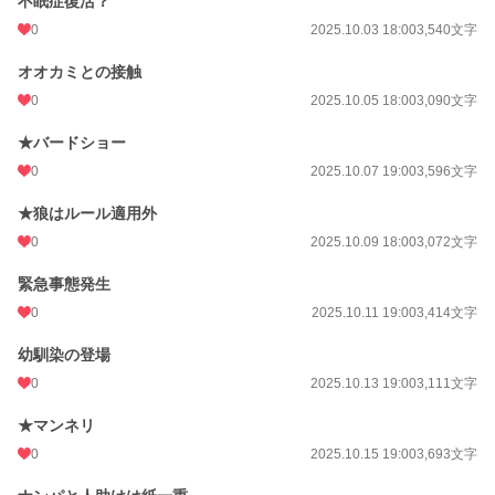
不眠症復活？
0
2025.10.03 18:00
3,540文字
オオカミとの接触
0
2025.10.05 18:00
3,090文字
★バードショー
0
2025.10.07 19:00
3,596文字
★狼はルール適用外
0
2025.10.09 18:00
3,072文字
緊急事態発生
0
2025.10.11 19:00
3,414文字
幼馴染の登場
0
2025.10.13 19:00
3,111文字
★マンネリ
0
2025.10.15 19:00
3,693文字