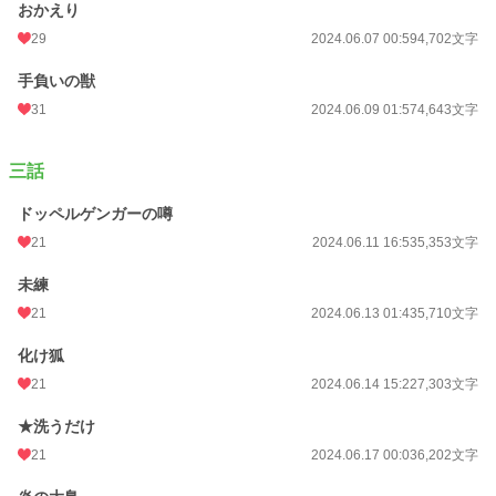
おかえり
29
2024.06.07 00:59
4,702文字
手負いの獣
31
2024.06.09 01:57
4,643文字
三話
ドッペルゲンガーの噂
21
2024.06.11 16:53
5,353文字
未練
21
2024.06.13 01:43
5,710文字
化け狐
21
2024.06.14 15:22
7,303文字
★洗うだけ
21
2024.06.17 00:03
6,202文字