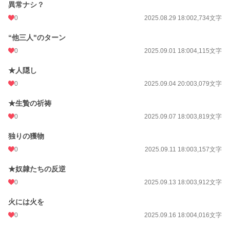
異常ナシ？
0
2025.08.29 18:00
2,734文字
“他三人"のターン
0
2025.09.01 18:00
4,115文字
★人隠し
0
2025.09.04 20:00
3,079文字
★生贄の祈祷
0
2025.09.07 18:00
3,819文字
独りの獲物
0
2025.09.11 18:00
3,157文字
★奴隷たちの反逆
0
2025.09.13 18:00
3,912文字
火には火を
0
2025.09.16 18:00
4,016文字