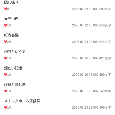
隠し撮り
0
2025.07.09 18:00
2,893文字
★三つ巴
10
2025.07.12 18:00
2,840文字
町内会議
20
2025.07.14 18:00
2,844文字
桐谷という男
10
2025.07.16 18:00
2,427文字
煙たい記憶
10
2025.07.19 18:00
2,409文字
誤解と隠し事
10
2025.07.21 18:00
2,249文字
ストックホルム症候群
10
2025.07.23 18:00
2,566文字