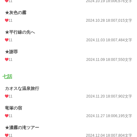
11
2024.10.19 18:00
6,676文字
★灰色の霧
11
2024.10.28 18:00
7,015文字
★平行線の先へ
11
2024.11.03 18:00
7,484文字
★謝罪
11
2024.11.09 18:00
7,550文字
七話
カオスな温泉旅行
11
2024.11.20 18:00
7,902文字
竜塚の宿
11
2024.11.27 18:00
6,195文字
★濃霧の滝ツアー
11
2024.12.04 18:00
7,804文字