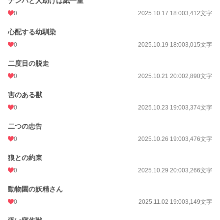
ナンパと人助けは紙一重
0
2025.10.17 18:00
3,412文字
心配する幼馴染
0
2025.10.19 18:00
3,015文字
二度目の脱走
0
2025.10.21 20:00
2,890文字
害のある獣
0
2025.10.23 19:00
3,374文字
二つの忠告
0
2025.10.26 19:00
3,476文字
狼との約束
0
2025.10.29 20:00
3,266文字
動物園の妖精さん
0
2025.11.02 19:00
3,149文字