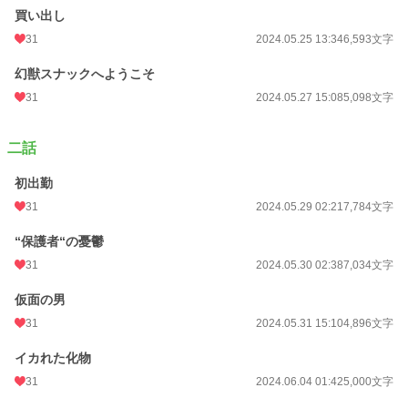
買い出し
31
2024.05.25 13:34
6,593文字
幻獣スナックへようこそ
31
2024.05.27 15:08
5,098文字
二話
初出勤
31
2024.05.29 02:21
7,784文字
“保護者“の憂鬱
31
2024.05.30 02:38
7,034文字
仮面の男
31
2024.05.31 15:10
4,896文字
イカれた化物
31
2024.06.04 01:42
5,000文字