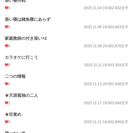
添い寝作戦
0
2025.11.04 19:00
2,932文字
添い寝は雑魚寝にあらず
0
2025.11.06 19:00
3,463文字
家庭教師の付き添い×2
0
2025.11.08 20:00
2,878文字
カラオケに行こう
0
2025.11.11 18:00
3,354文字
二つの情報
0
2025.11.13 20:00
2,938文字
★天涯孤独の二人
1
2025.11.17 19:00
3,094文字
★目覚め
0
2025.11.21 18:00
2,909文字