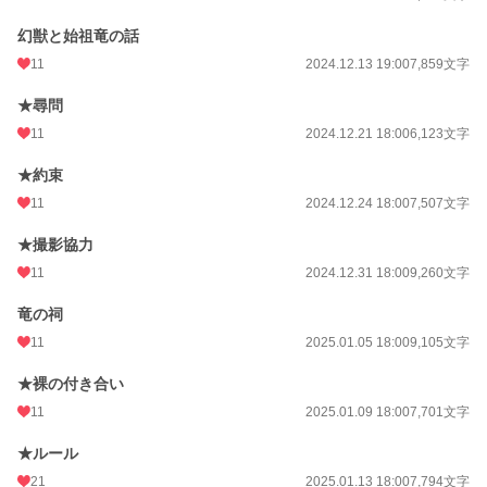
幻獣と始祖竜の話
11
2024.12.13 19:00
7,859文字
★尋問
11
2024.12.21 18:00
6,123文字
★約束
11
2024.12.24 18:00
7,507文字
★撮影協力
11
2024.12.31 18:00
9,260文字
竜の祠
11
2025.01.05 18:00
9,105文字
★裸の付き合い
11
2025.01.09 18:00
7,701文字
★ルール
21
2025.01.13 18:00
7,794文字