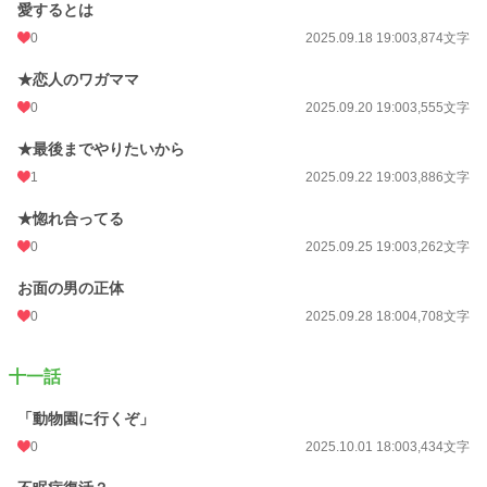
愛するとは
0
2025.09.18 19:00
3,874文字
★恋人のワガママ
0
2025.09.20 19:00
3,555文字
★最後までやりたいから
1
2025.09.22 19:00
3,886文字
★惚れ合ってる
0
2025.09.25 19:00
3,262文字
お面の男の正体
0
2025.09.28 18:00
4,708文字
十一話
「動物園に行くぞ」
0
2025.10.01 18:00
3,434文字