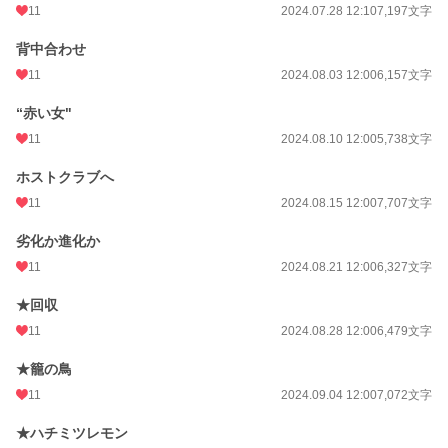
11
2024.07.28 12:10
7,197文字
背中合わせ
11
2024.08.03 12:00
6,157文字
“赤い女"
11
2024.08.10 12:00
5,738文字
ホストクラブへ
11
2024.08.15 12:00
7,707文字
劣化か進化か
11
2024.08.21 12:00
6,327文字
★回収
11
2024.08.28 12:00
6,479文字
★籠の鳥
11
2024.09.04 12:00
7,072文字
★ハチミツレモン