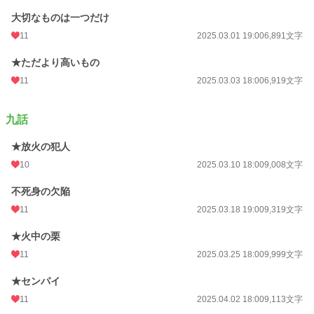
大切なものは一つだけ
11
2025.03.01 19:00
6,891文字
★ただより高いもの
11
2025.03.03 18:00
6,919文字
九話
★放火の犯人
10
2025.03.10 18:00
9,008文字
不死身の欠陥
11
2025.03.18 19:00
9,319文字
★火中の栗
11
2025.03.25 18:00
9,999文字
★センパイ
11
2025.04.02 18:00
9,113文字