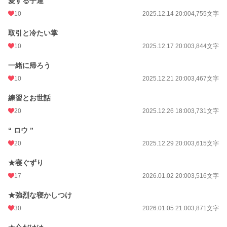
愛する子達
10
2025.12.14 20:00
4,755文字
取引と冷たい掌
10
2025.12.17 20:00
3,844文字
一緒に帰ろう
10
2025.12.21 20:00
3,467文字
練習とお世話
20
2025.12.26 18:00
3,731文字
“ ロウ ”
20
2025.12.29 20:00
3,615文字
★寝ぐずり
17
2026.01.02 20:00
3,516文字
★強烈な寝かしつけ
30
2026.01.05 21:00
3,871文字