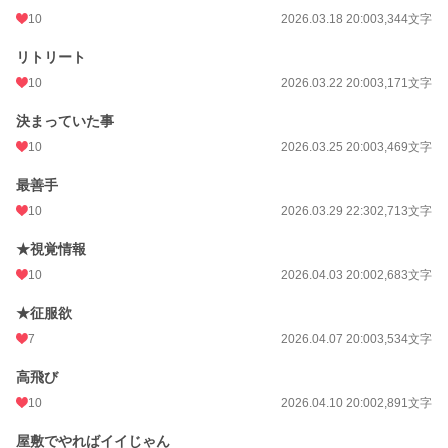
10
2026.03.18 20:00
3,344文字
リトリート
10
2026.03.22 20:00
3,171文字
決まっていた事
10
2026.03.25 20:00
3,469文字
最善手
10
2026.03.29 22:30
2,713文字
★視覚情報
10
2026.04.03 20:00
2,683文字
★征服欲
7
2026.04.07 20:00
3,534文字
高飛び
10
2026.04.10 20:00
2,891文字
屋敷でやればイイじゃん