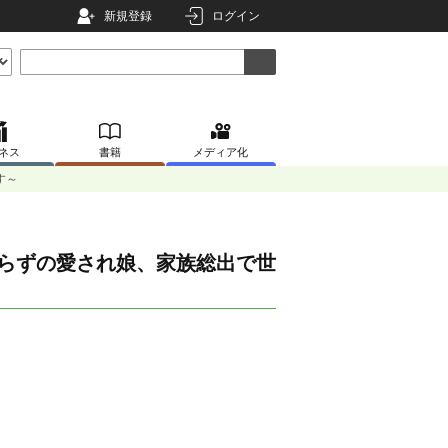
新規登録
ログイン
ネス
書籍
メディア化
す～
知らずの愛され娘、家族総出で世