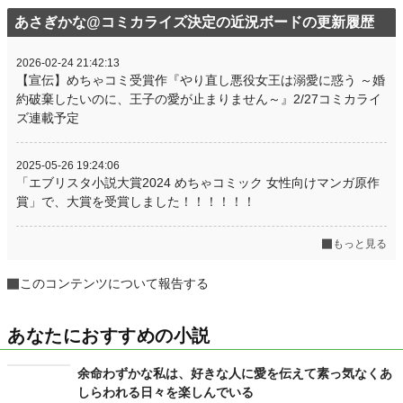
あさぎかな@コミカライズ決定の近況ボードの更新履歴
2026-02-24 21:42:13
【宣伝】めちゃコミ受賞作『やり直し悪役女王は溺愛に惑う ～婚
約破棄したいのに、王子の愛が止まりません～』2/27コミカライ
ズ連載予定
2025-05-26 19:24:06
「エブリスタ小説大賞2024 めちゃコミック 女性向けマンガ原作
賞」で、大賞を受賞しました！！！！！！
もっと見る
このコンテンツについて報告する
あなたにおすすめの小説
余命わずかな私は、好きな人に愛を伝えて素っ気なくあ
しらわれる日々を楽しんでいる