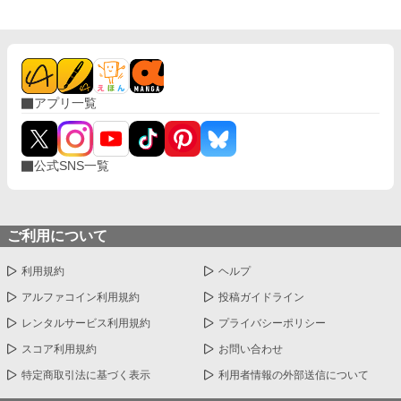
慢しなきゃいけないやつでは！？ 愛されない花嫁になるはずが、
なぜか命がけで溺愛されることになりました。 転生者令嬢と、恋
心をこじらせた王子の勘違いラブコメディ。
アプリ一覧
公式SNS一覧
ご利用について
利用規約
ヘルプ
アルファコイン利用規約
投稿ガイドライン
レンタルサービス利用規約
プライバシーポリシー
スコア利用規約
お問い合わせ
特定商取引法に基づく表示
利用者情報の外部送信について