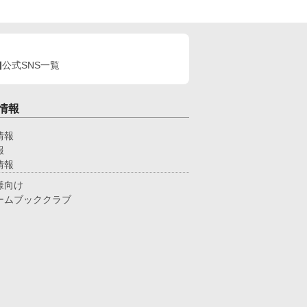
公式SNS一覧
情報
情報
報
情報
様向け
ームブッククラブ