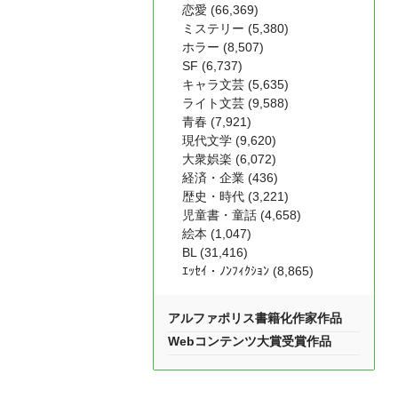
恋愛 (66,369)
ミステリー (5,380)
ホラー (8,507)
SF (6,737)
キャラ文芸 (5,635)
ライト文芸 (9,588)
青春 (7,921)
現代文学 (9,620)
大衆娯楽 (6,072)
経済・企業 (436)
歴史・時代 (3,221)
児童書・童話 (4,658)
絵本 (1,047)
BL (31,416)
ｴｯｾｲ・ﾉﾝﾌｨｸｼｮﾝ (8,865)
アルファポリス書籍化作家作品
Webコンテンツ大賞受賞作品