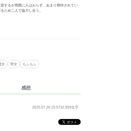
迎するが周囲に人はおらず、あまり期待されてい
探るため二人で協力し合う。
魔女
聖女
もふもふ
感想
2025.07.26 15:57
32,959文字