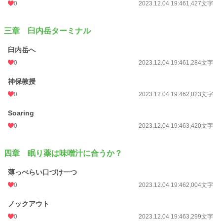
0
2023.12.04 19:46
1,427文字
三章 臼内岳ターミナル
臼内岳へ
0
2023.12.04 19:46
1,284文字
神保教授
0
2023.12.04 19:46
2,023文字
Soaring
0
2023.12.04 19:46
3,420文字
四章 眠り薬は味噌汁に合うか？
薄っぺらい口づけ一つ
0
2023.12.04 19:46
2,004文字
ノックアウト
0
2023.12.04 19:46
3,299文字