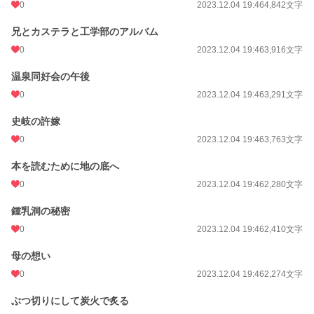
0
2023.12.04 19:46
4,842文字
兄とカステラと工学部のアルバム
0
2023.12.04 19:46
3,916文字
温泉同好会の午後
0
2023.12.04 19:46
3,291文字
史岐の許嫁
0
2023.12.04 19:46
3,763文字
本を読むために地の底へ
0
2023.12.04 19:46
2,280文字
鍾乳洞の秘密
0
2023.12.04 19:46
2,410文字
母の想い
0
2023.12.04 19:46
2,274文字
ぶつ切りにして炭火で炙る