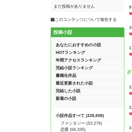
まだ投稿がありません
9
このコンテンツについて報告する
1
投稿小説
あなたにおすすめの小説
HOTランキング
年間アクセスランキング
完結小説ランキング
ざ
書籍化作品
最近更新された小説
1
完結した小説
新着の小説
1
小説作品すべて (228,658)
ファンタジー (53,276)
1
恋愛 (66,335)