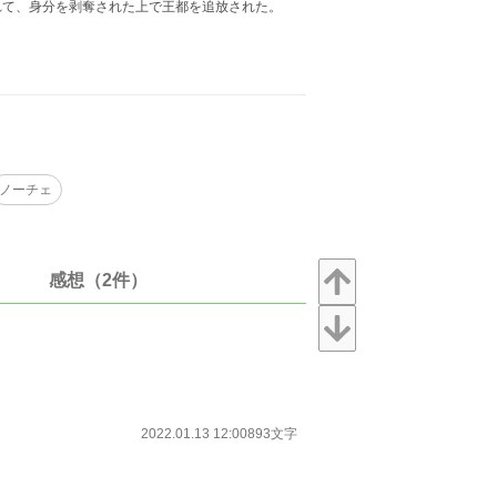
れて、身分を剥奪された上で王都を追放された。
ノーチェ
感想（2件）
2022.01.13 12:00
893文字