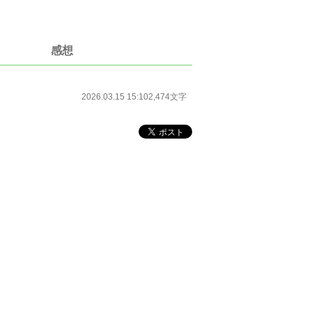
感想
2026.03.15 15:10
2,474文字