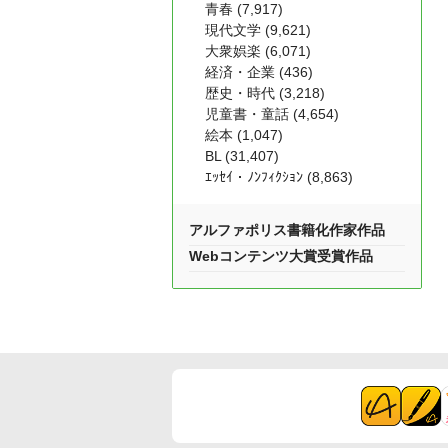
青春 (7,917)
現代文学 (9,621)
大衆娯楽 (6,071)
経済・企業 (436)
歴史・時代 (3,218)
児童書・童話 (4,654)
絵本 (1,047)
BL (31,407)
ｴｯｾｲ・ﾉﾝﾌｨｸｼｮﾝ (8,863)
アルファポリス書籍化作家作品
Webコンテンツ大賞受賞作品