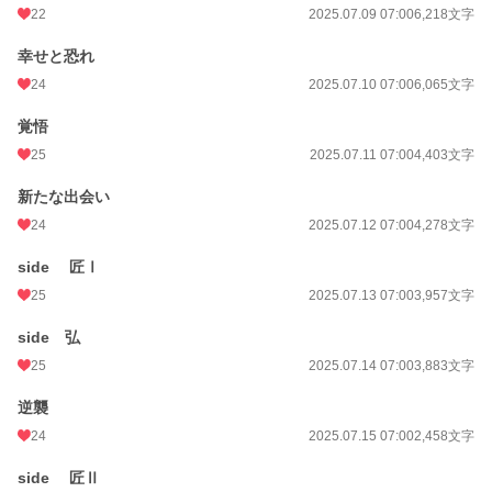
22
2025.07.09 07:00
6,218文字
幸せと恐れ
24
2025.07.10 07:00
6,065文字
覚悟
25
2025.07.11 07:00
4,403文字
新たな出会い
24
2025.07.12 07:00
4,278文字
side 匠Ⅰ
25
2025.07.13 07:00
3,957文字
side 弘
25
2025.07.14 07:00
3,883文字
逆襲
24
2025.07.15 07:00
2,458文字
side 匠Ⅱ