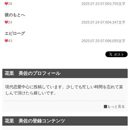
28
2025.07.23 07:00
3,755文字
彼のもとへ
24
2025.07.24 07:00
4,347文字
エピローグ
43
2025.07.25 07:00
6,055文字
花里 美佐のプロフィール
現代恋愛中心に投稿しています。少しでも忙しい時間を忘れて楽
しんで頂けたら嬉しいです。
もっと見る
花里 美佐の登録コンテンツ