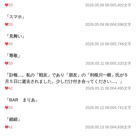
20
2026.05.08 06:00
5,402文字
「スマホ」
20
2026.05.09 06:00
4,598文字
「見舞い」
20
2026.05.10 06:00
5,746文字
「尊敬」
20
2026.05.11 06:00
5,320文字
「訃報…。私の「戦友」であり「朋友」の「利根川一樹」氏が５
月５日に逝去されました。少しだけ付き合ってください…。」
42
2026.05.11 06:00
4,495文字
「BAR まりあ」
20
2026.05.12 06:00
4,741文字
「錯綜」
41
2026.05.13 06:00
4,836文字