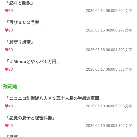
「悠斗と舩阪」
30
2026.05.14 06:00
6,604文字
「再び３０２号室」
20
2026.05.15 06:00
6,277文字
「見守り携帯」
30
2026.05.16 06:00
4,302文字
「＃Mihcoとやりパ１万円」
20
2026.05.17 06:00
5,567文字
激闘編
「ニコニコ防衛隊八人ＶＳ五十人超の半愚連軍団」
40
2026.05.18 06:00
5,303文字
「悪魔の夏子と秘密兵器」
20
2026.05.19 06:00
3,302文字