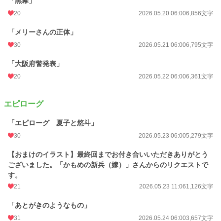
「黒幕」
20
2026.05.20 06:00
6,856文字
「メリーさんの正体」
30
2026.05.21 06:00
6,795文字
「大阪府警発表」
20
2026.05.22 06:00
6,361文字
エピローグ
「エピローグ 夏子と悠斗」
30
2026.05.23 06:00
5,279文字
【おまけのイラスト】最終回までお付き合いいただきありがとう
ございました。「かもめの新兵（嫁）」さんからのリクエストで
す。
21
2026.05.23 11:06
1,126文字
「あとがきのようなもの」
31
2026.05.24 06:00
3,657文字