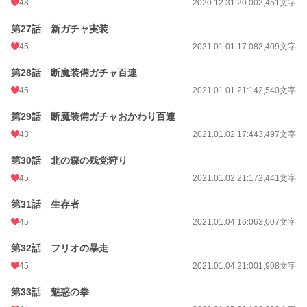
48
2020.12.31 20:00
2,451文字
第27話 新ガチャ実装
45
2021.01.01 17:08
2,409文字
第28話 断魔装備ガチャ百連
45
2021.01.01 21:14
2,540文字
第29話 断魔装備ガチャおかわり百連
43
2021.01.02 17:44
3,497文字
第30話 北の森の残党狩り
45
2021.01.02 21:17
2,441文字
第31話 生存者
45
2021.01.04 16:06
3,007文字
第32話 フリオの暴走
45
2021.01.04 21:00
1,908文字
第33話 魅惑の拳