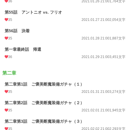
36
2021.01.26 21:00
1,764文字
第55話 アントニオ vs. フリオ
35
2021.01.27 21:00
2,054文字
第56話 決着
35
2021.01.28 21:00
1,887文字
第一章最終話 帰還
36
2021.01.29 21:00
3,451文字
第二章
第二章第1話 ご褒美断魔装備ガチャ（１）
35
2021.01.31 21:00
3,274文字
第二章第2話 ご褒美断魔装備ガチャ（２）
35
2021.02.01 21:00
1,945文字
第二章第3話 ご褒美断魔装備ガチャ（３）
35
2021.02.02 21:00
2,293文字