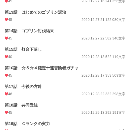
45
2020.12.27 16:24
1,356文字
第13話 はじめてのゴブリン退治
45
2020.12.27 21:12
2,080文字
第14話 ゴブリン討伐結果
45
2020.12.27 22:58
2,340文字
第15話 灯台下暗し
40
2020.12.28 13:52
2,119文字
第16話 ☆５☆４確定十連冒険者ガチャ
45
2020.12.28 17:35
3,509文字
第17話 今後の方針
46
2020.12.28 22:33
2,298文字
第18話 共同受注
45
2020.12.29 13:29
2,191文字
第19話 Ｃランクの実力