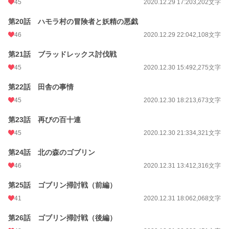
45
2020.12.29 17:20
3,202文字
第20話 ハモラ村の冒険者と妖精の悪戯
46
2020.12.29 22:04
2,108文字
第21話 ブラッドレックス討伐戦
45
2020.12.30 15:49
2,275文字
第22話 田舎の事情
45
2020.12.30 18:21
3,673文字
第23話 再びの百十連
45
2020.12.30 21:33
4,321文字
第24話 北の森のゴブリン
46
2020.12.31 13:41
2,316文字
第25話 ゴブリン掃討戦（前編）
41
2020.12.31 18:06
2,068文字
第26話 ゴブリン掃討戦（後編）