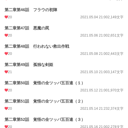
第二章第46話 フラウの初陣
20
2021.05.04 21:00
2,149文字
第二章第47話 悪魔の罠
20
2021.05.06 21:00
2,651文字
第二章第48話 行われない救出作戦
20
2021.05.08 21:00
2,443文字
第二章第49話 孤独な剣姫
21
2021.05.10 21:00
3,147文字
第二章第50話 覚悟の全ツッパ五百連（１）
20
2021.05.12 21:00
1,970文字
第二章第51話 覚悟の全ツッパ五百連（２）
20
2021.05.14 21:23
2,374文字
第二章第52話 覚悟の全ツッパ五百連（３）
20
2021.05.16 21:00
2,278文字