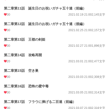
第二章第11話 誕生日のお祝いガチャ五十連（前編）
30
2021.02.19 21:00
2,145文字
第二章第12話 誕生日のお祝いガチャ五十連（後編）
30
2021.02.25 21:00
2,157文字
第二章第13話 王都の剣姫
30
2021.02.27 21:00
1,896文字
第二章第14話 攻略再開
20
2021.03.01 21:00
2,477文字
第二章第15話 空き巣
30
2021.03.03 21:00
2,308文字
第二章第16話 恐怖の蜜中毒
30
2021.03.05 21:00
2,314文字
第二章第17話 フラウに捧げる二百連（前編）
30
2021.03.07 21:00
2,316文字