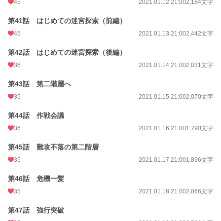
45
2021.01.12 21:00
2,184文字
第41話 はじめての迷宮探索（前編）
45
2021.01.13 21:00
2,442文字
第42話 はじめての迷宮探索（後編）
36
2021.01.14 21:00
2,031文字
第43話 第二階層へ
35
2021.01.15 21:00
2,070文字
第44話 作戦会議
36
2021.01.16 21:00
1,790文字
第45話 難攻不落の第二階層
35
2021.01.17 21:00
1,896文字
第46話 危機一髪
35
2021.01.18 21:00
2,066文字
第47話 強行突破