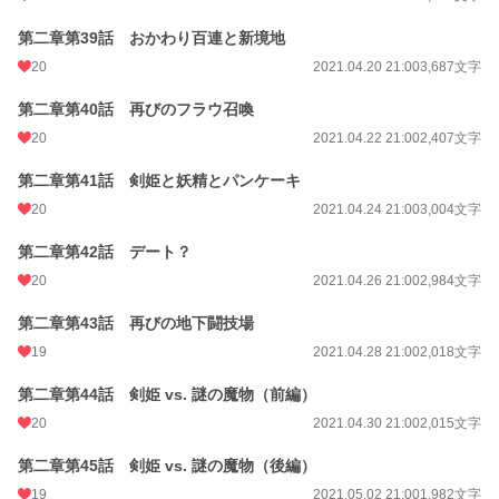
第二章第39話 おかわり百連と新境地
20
2021.04.20 21:00
3,687文字
第二章第40話 再びのフラウ召喚
20
2021.04.22 21:00
2,407文字
第二章第41話 剣姫と妖精とパンケーキ
20
2021.04.24 21:00
3,004文字
第二章第42話 デート？
20
2021.04.26 21:00
2,984文字
第二章第43話 再びの地下闘技場
19
2021.04.28 21:00
2,018文字
第二章第44話 剣姫 vs. 謎の魔物（前編）
20
2021.04.30 21:00
2,015文字
第二章第45話 剣姫 vs. 謎の魔物（後編）
19
2021.05.02 21:00
1,982文字