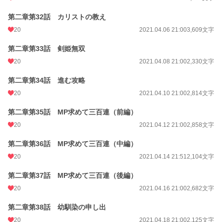
第二章第32話 カリストの教え
20
2021.04.06 21:00
3,609文字
第二章第33話 剣姫無双
20
2021.04.08 21:00
2,330文字
第二章第34話 進む攻略
20
2021.04.10 21:00
2,814文字
第二章第35話 MP求めて三百連（前編）
20
2021.04.12 21:00
2,858文字
第二章第36話 MP求めて三百連（中編）
20
2021.04.14 21:51
2,104文字
第二章第37話 MP求めて三百連（後編）
20
2021.04.16 21:00
2,682文字
第二章第38話 幼馴染の申し出
20
2021.04.18 21:00
2,125文字