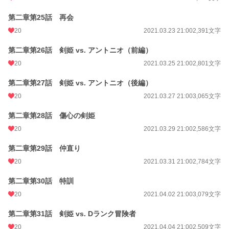
第二章第25話 再会
20
2021.03.23 21:00
2,391文字
第二章第26話 剣姫 vs. アントニオ（前編）
20
2021.03.25 21:00
2,801文字
第二章第27話 剣姫 vs. アントニオ（後編）
20
2021.03.27 21:00
3,065文字
第二章第28話 傷心の剣姫
20
2021.03.29 21:00
2,586文字
第二章第29話 仲直り
20
2021.03.31 21:00
2,784文字
第二章第30話 特訓
20
2021.04.02 21:00
3,079文字
第二章第31話 剣姫 vs. Dランク冒険者
20
2021.04.04 21:00
2,509文字