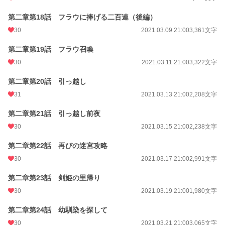
第二章第18話 フラウに捧げる二百連（後編）
30
2021.03.09 21:00
3,361文字
第二章第19話 フラウ召喚
30
2021.03.11 21:00
3,322文字
第二章第20話 引っ越し
31
2021.03.13 21:00
2,208文字
第二章第21話 引っ越し前夜
30
2021.03.15 21:00
2,238文字
第二章第22話 再びの迷宮攻略
30
2021.03.17 21:00
2,991文字
第二章第23話 剣姫の里帰り
30
2021.03.19 21:00
1,980文字
第二章第24話 幼馴染を探して
30
2021.03.21 21:00
3,065文字