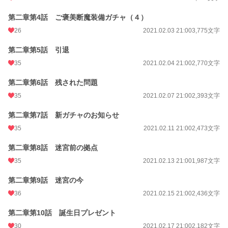
第二章第4話 ご褒美断魔装備ガチャ（４）
26
2021.02.03 21:00
3,775文字
第二章第5話 引退
35
2021.02.04 21:00
2,770文字
第二章第6話 残された問題
35
2021.02.07 21:00
2,393文字
第二章第7話 新ガチャのお知らせ
35
2021.02.11 21:00
2,473文字
第二章第8話 迷宮前の拠点
35
2021.02.13 21:00
1,987文字
第二章第9話 迷宮の今
36
2021.02.15 21:00
2,436文字
第二章第10話 誕生日プレゼント
30
2021.02.17 21:00
2,182文字