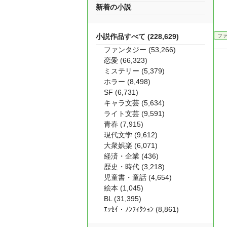
新着の小説
小説作品すべて (228,629)
フ
ファンタジー (53,266)
恋愛 (66,323)
ミステリー (5,379)
ホラー (8,498)
SF (6,731)
キャラ文芸 (5,634)
ライト文芸 (9,591)
青春 (7,915)
現代文学 (9,612)
大衆娯楽 (6,071)
経済・企業 (436)
歴史・時代 (3,218)
児童書・童話 (4,654)
絵本 (1,045)
BL (31,395)
ｴｯｾｲ・ﾉﾝﾌｨｸｼｮﾝ (8,861)