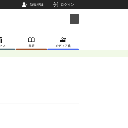
新規登録
ログイン
ネス
書籍
メディア化