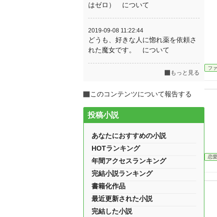
はゼロ） について
2019-09-08 11:22:44
どうも、好きな人に惚れ薬を依頼さ
れた魔女です。 について
フ
もっと見る
このコンテンツについて報告する
投稿小説
あなたにおすすめの小説
HOTランキング
恋
年間アクセスランキング
完結小説ランキング
書籍化作品
最近更新された小説
完結した小説