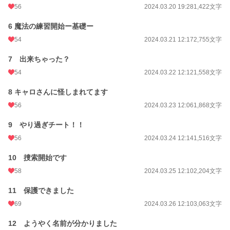
56
2024.03.20 19:28
1,422文字
6 魔法の練習開始ー基礎ー
54
2024.03.21 12:17
2,755文字
7 出来ちゃった？
54
2024.03.22 12:12
1,558文字
8 キャロさんに怪しまれてます
56
2024.03.23 12:06
1,868文字
9 やり過ぎチート！！
56
2024.03.24 12:14
1,516文字
10 捜索開始です
58
2024.03.25 12:10
2,204文字
11 保護できました
69
2024.03.26 12:10
3,063文字
12 ようやく名前が分かりました