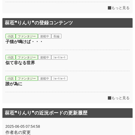
もっと見る
菻莅❝りんり❞の登録コンテンツ
小説
ファンタジー
連載中
長編
子猫が鳴けば・・・
小説
ファンタジー
連載中
ｼｮｰﾄｼｮｰﾄ
似て非なる世界
小説
ファンタジー
連載中
ｼｮｰﾄｼｮｰﾄ
誰が為に
もっと見る
菻莅❝りんり❞の近況ボードの更新履歴
2025-06-05 07:54:58
作者名の変更