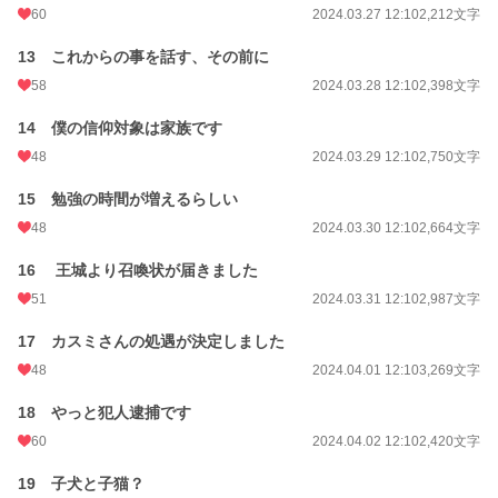
60
2024.03.27 12:10
2,212文字
13 これからの事を話す、その前に
58
2024.03.28 12:10
2,398文字
14 僕の信仰対象は家族です
48
2024.03.29 12:10
2,750文字
15 勉強の時間が増えるらしい
48
2024.03.30 12:10
2,664文字
16 王城より召喚状が届きました
51
2024.03.31 12:10
2,987文字
17 カスミさんの処遇が決定しました
48
2024.04.01 12:10
3,269文字
18 やっと犯人逮捕です
60
2024.04.02 12:10
2,420文字
19 子犬と子猫？