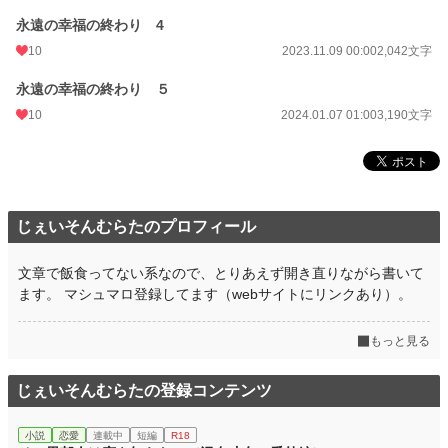
永遠の幸福の終わり 4
10
2023.11.09 00:00
2,042文字
永遠の幸福の終わり ５
10
2024.01.07 01:00
3,190文字
じぇいそんむらたのプロフィール
文章で飯食ってない系なので、とりあえず開き直りながら書いて
ます。 マシュマロ登録してます（webサイトにリンクあり）。
もっと見る
じぇいそんむらたの登録コンテンツ
小説
恋愛
連載中
短編
R18