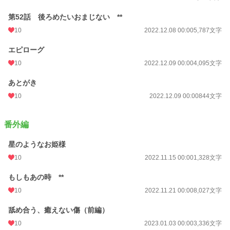
第52話 後ろめたいおまじない **
10
2022.12.08 00:00
5,787文字
エピローグ
10
2022.12.09 00:00
4,095文字
あとがき
10
2022.12.09 00:00
844文字
番外編
星のようなお姫様
10
2022.11.15 00:00
1,328文字
もしもあの時 **
10
2022.11.21 00:00
8,027文字
舐め合う、癒えない傷（前編）
10
2023.01.03 00:00
3,336文字