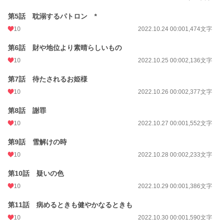
週間ポイント
7 pt (78,785 位)
第5話 耽溺するパトロン *
月間ポイント
14 pt (108,258 位)
10
2022.10.24 00:00
1,474文字
年間ポイント
483 pt (103,671 位)
第6話 財や地位より素晴らしいもの
累計ポイント
49,411 pt (44,889 位)
10
2022.10.25 00:00
2,136文字
第7話 待たされるお姫様
10
2022.10.26 00:00
2,377文字
第8話 謝罪
10
2022.10.27 00:00
1,552文字
第9話 雪解けの時
10
2022.10.28 00:00
2,233文字
第10話 疑いの色
10
2022.10.29 00:00
1,386文字
第11話 病めるときも健やかなるときも
10
2022.10.30 00:00
1,590文字