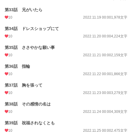
第33話 兄がいたら
10
2022.11.19 00:00
1,978文字
第34話 ドレスショップにて
10
2022.11.20 00:00
4,224文字
第35話 ささやかな願い事
10
2022.11.21 00:00
2,159文字
第36話 指輪
10
2022.11.22 00:00
1,866文字
第37話 胸を張って
10
2022.11.23 00:00
3,279文字
第38話 その感情の名は
10
2022.11.24 00:00
4,309文字
第39話 祝福されなくとも
10
2022.11.25 00:00
2,475文字