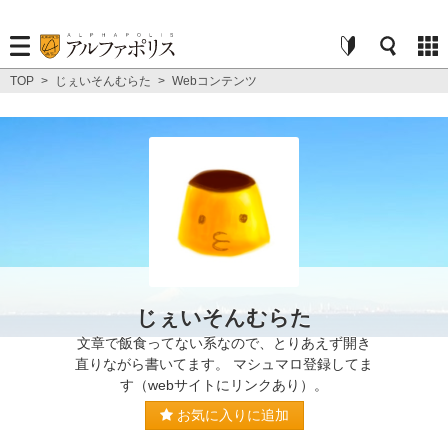
TOP
>
じぇいそんむらた
>
Webコンテンツ
じぇいそんむらた
文章で飯食ってない系なので、とりあえず開き
直りながら書いてます。 マシュマロ登録してま
す（webサイトにリンクあり）。
お気に入りに追加