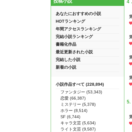
投稿小説
4
あなたにおすすめの小説
HOTランキング
年間アクセスランキング
完結小説ランキング
書籍化作品
最近更新された小説
完結した小説
新着の小説
小説作品すべて (228,894)
ファンタジー (53,343)
恋愛 (66,387)
5.
ミステリー (5,378)
ホラー (8,514)
SF (6,744)
キャラ文芸 (5,634)
ライト文芸 (9,587)