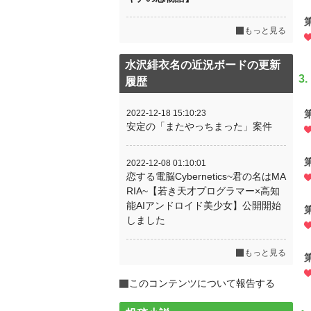
もっと見る
水沢緋衣名の近況ボードの更新
3.
履歴
2022-12-18 15:10:23
安定の「またやっちまった」案件
2022-12-08 01:10:01
恋する電脳Cybernetics~君の名はMA
RIA~【若き天才プログラマー×高知
能AIアンドロイド美少女】公開開始
しました
もっと見る
このコンテンツについて報告する