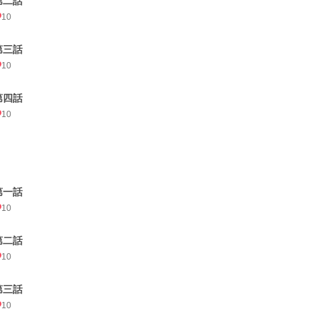
第二話
10
第三話
10
第四話
10
第一話
10
第二話
10
第三話
10