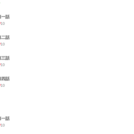
．
第一話
10
第二話
10
第三話
10
第四話
10
第一話
10