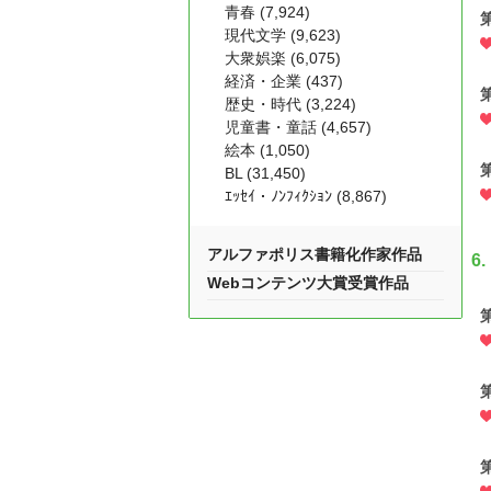
青春 (7,924)
現代文学 (9,623)
大衆娯楽 (6,075)
経済・企業 (437)
歴史・時代 (3,224)
児童書・童話 (4,657)
絵本 (1,050)
BL (31,450)
ｴｯｾｲ・ﾉﾝﾌｨｸｼｮﾝ (8,867)
アルファポリス書籍化作家作品
6.
Webコンテンツ大賞受賞作品