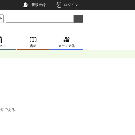
新規登録
ログイン
ネス
書籍
メディア化
の話である。