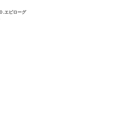
０.エピローグ
0