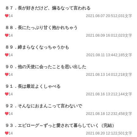
８７．長が好きだけど、煽るなって言われる
14
2021.08.07 20:51
2,031文字
８８．長にたっぷり甘く抱かれちゃう
14
2021.08.09 16:01
2,023文字
８９．締まらなくなっちゃうかも
14
2021.08.11 13:44
2,185文字
９０．他の天使に会ったことを思い出した
14
2021.08.13 14:01
2,218文字
９１．長は最近よくしゃべる
14
2021.08.16 13:21
2,144文字
９２．そんなにおまんこって言わないで
14
2021.08.18 12:23
2,458文字
９３．エピローグ～ずっと愛されて暮らしていく（完結）
14
2021.08.20 12:12
2,501文字