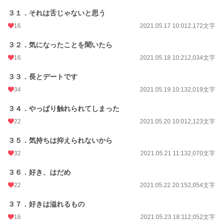
３１．それは舌じゃないと思う
16
2021.05.17 10:01
2,172文字
３２．気になったことを聞いたら
16
2021.05.18 10:21
2,034文字
３３．長とデートです
34
2021.05.19 10:13
2,019文字
３４．やっぱり触れられてしまった
22
2021.05.20 10:01
2,123文字
３５．気持ちは抑えられないから
32
2021.05.21 11:13
2,070文字
３６．好き、はだめ
22
2021.05.22 20:15
2,054文字
３７．好きは溢れるもの
16
2021.05.23 18:11
2,052文字