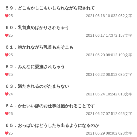
５９．どこもかしこもいじられながら犯されて
25
2021.06.16 10:03
2,052文字
６０．乳首責めばかりされちゃう
25
2021.06.17 17:37
2,157文字
６１．抱かれながら乳首もあそこも
25
2021.06.20 08:01
2,199文字
６２．みんなに愛撫されちゃう
25
2021.06.22 08:01
2,035文字
６３．満たされるのがたまらない
24
2021.06.24 10:24
2,013文字
６４．かわいい嫁のお仕事は抱かれることです
26
2021.06.27 07:51
2,025文字
６５．おっぱいはどうしたら出るようになるのか
25
2021.06.29 08:30
2,028文字