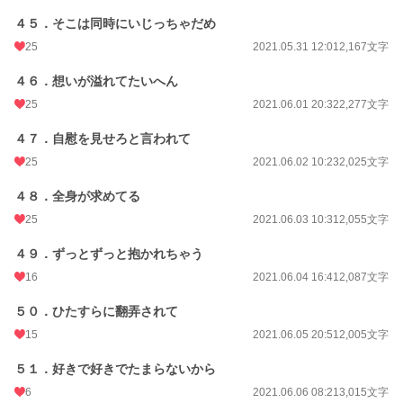
４５．そこは同時にいじっちゃだめ
25
2021.05.31 12:01
2,167文字
４６．想いが溢れてたいへん
25
2021.06.01 20:32
2,277文字
４７．自慰を見せろと言われて
25
2021.06.02 10:23
2,025文字
４８．全身が求めてる
25
2021.06.03 10:31
2,055文字
４９．ずっとずっと抱かれちゃう
16
2021.06.04 16:41
2,087文字
５０．ひたすらに翻弄されて
15
2021.06.05 20:51
2,005文字
５１．好きで好きでたまらないから
6
2021.06.06 08:21
3,015文字