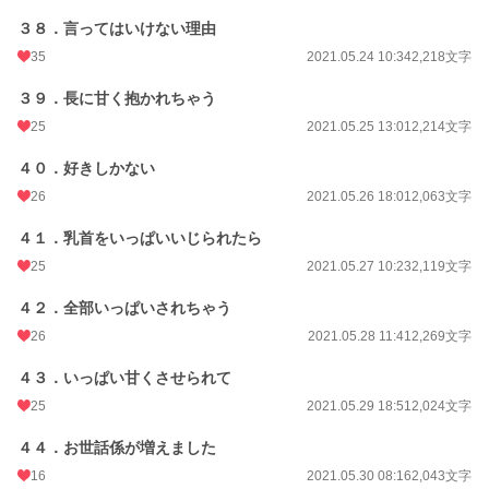
３８．言ってはいけない理由
35
2021.05.24 10:34
2,218文字
３９．長に甘く抱かれちゃう
25
2021.05.25 13:01
2,214文字
４０．好きしかない
26
2021.05.26 18:01
2,063文字
４１．乳首をいっぱいいじられたら
25
2021.05.27 10:23
2,119文字
４２．全部いっぱいされちゃう
26
2021.05.28 11:41
2,269文字
４３．いっぱい甘くさせられて
25
2021.05.29 18:51
2,024文字
４４．お世話係が増えました
16
2021.05.30 08:16
2,043文字