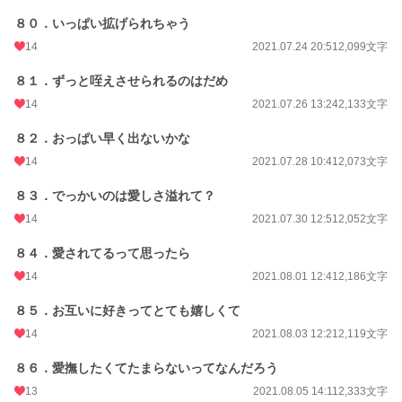
８０．いっぱい拡げられちゃう
14
2021.07.24 20:51
2,099文字
８１．ずっと咥えさせられるのはだめ
14
2021.07.26 13:24
2,133文字
８２．おっぱい早く出ないかな
14
2021.07.28 10:41
2,073文字
８３．でっかいのは愛しさ溢れて？
14
2021.07.30 12:51
2,052文字
８４．愛されてるって思ったら
14
2021.08.01 12:41
2,186文字
８５．お互いに好きってとても嬉しくて
14
2021.08.03 12:21
2,119文字
８６．愛撫したくてたまらないってなんだろう
13
2021.08.05 14:11
2,333文字