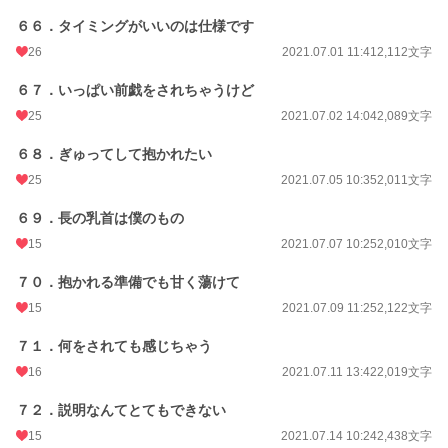
６６．タイミングがいいのは仕様です
26
2021.07.01 11:41
2,112文字
６７．いっぱい前戯をされちゃうけど
25
2021.07.02 14:04
2,089文字
６８．ぎゅってして抱かれたい
25
2021.07.05 10:35
2,011文字
６９．長の乳首は僕のもの
15
2021.07.07 10:25
2,010文字
７０．抱かれる準備でも甘く蕩けて
15
2021.07.09 11:25
2,122文字
７１．何をされても感じちゃう
16
2021.07.11 13:42
2,019文字
７２．説明なんてとてもできない
15
2021.07.14 10:24
2,438文字