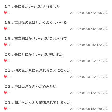
１７．長にまたいっぱいされました
19
2021.05.03 08:52
2,396文字
１８．世話役の鬼はとかくよくしゃべる
29
2021.05.04 08:54
2,039文字
１９．前立腺ばかりいっぱいこねられて
27
2021.05.05 08:35
2,122文字
２０．長にとにかくいっぱい抱かれた
29
2021.05.06 10:01
2,077文字
２１．他の鬼たちにもされることになった
22
2021.05.07 13:31
2,017文字
２２．声は出さなきゃだめみたい
23
2021.05.08 14:12
2,007文字
２３．朝からたっぷり愛撫されてしまった
23
2021.05.09 08:15
2,060文字