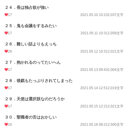
２４．長は独占欲が強い
17
2021.05.10 10:23
2,037文字
２５．鬼も会議をするみたい
17
2021.05.11 10:31
2,058文字
２６．難しい話よりもえっち
26
2021.05.12 10:31
2,021文字
２７．抱かれるのってたいへん
17
2021.05.13 09:43
2,004文字
２８．後戯もたっぷりされてしまった
17
2021.05.14 12:51
2,019文字
２９．天使は選択肢なのだろうか
17
2021.05.15 12:21
2,021文字
３０．聖職者の舌はおかしい
16
2021.05.16 08:21
2,500文字