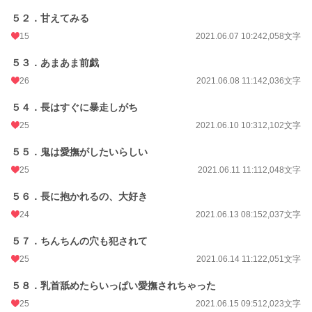
５２．甘えてみる
15
2021.06.07 10:24
2,058文字
５３．あまあま前戯
26
2021.06.08 11:14
2,036文字
５４．長はすぐに暴走しがち
25
2021.06.10 10:31
2,102文字
５５．鬼は愛撫がしたいらしい
25
2021.06.11 11:11
2,048文字
５６．長に抱かれるの、大好き
24
2021.06.13 08:15
2,037文字
５７．ちんちんの穴も犯されて
25
2021.06.14 11:12
2,051文字
５８．乳首舐めたらいっぱい愛撫されちゃった
25
2021.06.15 09:51
2,023文字