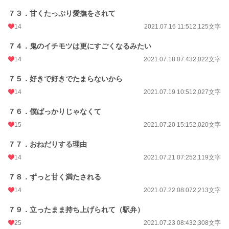
７３．甘くたっぷり愛撫をされて
14
2021.07.16 11:51
2,125文字
７４．鬼のイチモツは更にすごくなるみたい
14
2021.07.18 07:43
2,022文字
７５．好きで好きでたまらないから
14
2021.07.19 10:51
2,027文字
７６．僕ばっかりじゃなくて
15
2021.07.20 15:15
2,020文字
７７．おねだりする理由
14
2021.07.21 07:25
2,119文字
７８．ずっと甘く満たされる
14
2021.07.22 08:07
2,213文字
７９．立ったまま持ち上げられて（駅弁）
25
2021.07.23 08:43
2,308文字