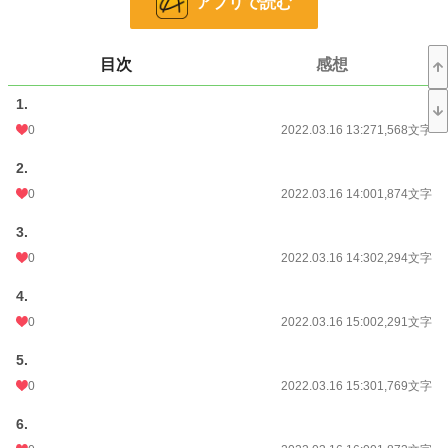
アプリで読む
24h.ポイント
14 pt
文字数
43,049
目次
感想
更新日時
2022.03.17 06:51
1.
0
2022.03.16 13:27
1,568文字
初回公開日時
2022.03.16 13:27
初回完結日時
2022.03.17 06:52
2.
0
2022.03.16 14:00
1,874文字
週間ポイント
49 pt (46,319 位)
3.
月間ポイント
245 pt (47,680 位)
0
2022.03.16 14:30
2,294文字
年間ポイント
4,255 pt (49,511 位)
4.
累計ポイント
301,223 pt (15,145 位)
0
2022.03.16 15:00
2,291文字
5.
0
2022.03.16 15:30
1,769文字
6.