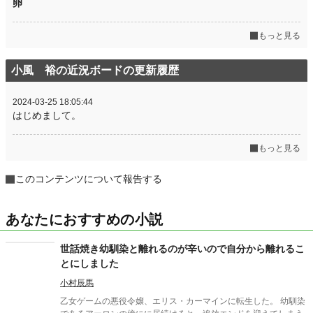
卵
もっと見る
小風 裕の近況ボードの更新履歴
2024-03-25 18:05:44
はじめまして。
もっと見る
このコンテンツについて報告する
あなたにおすすめの小説
世話焼き幼馴染と離れるのが辛いので自分から離れるこ
とにしました
小村辰馬
乙女ゲームの悪役令嬢、エリス・カーマインに転生した。 幼馴染