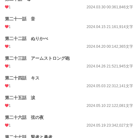
1
2024.03.30 00:36
1,846文字
第二十一話 音
1
2024.04.15 21:16
1,914文字
第二十二話 ぬりかべ
1
2024.04.20 00:14
2,365文字
第二十三話 アームストロング砲
1
2024.04.26 21:52
1,945文字
第二十四話 キス
1
2024.05.03 22:31
2,141文字
第二十五話 涙
1
2024.05.10 22:12
2,081文字
第二十六話 弦の夜
1
2024.05.19 23:34
2,027文字
第二十七話 賢者と勇者