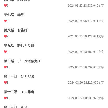
2
2024.03.25 23:53
2,045文字
月間ポイント
0 pt (228,834 位)
第七話 謁見
年間ポイント
650 pt (95,967 位)
2
2024.03.26 06:37
2,011文字
累計ポイント
8,685 pt (102,633 位)
第八話 お告げ
2
2024.03.26 10:42
2,021文字
第九話 許しと反対
2
2024.03.26 13:38
2,010文字
第十話 データ送信完了
1
2024.03.26 16:29
2,098文字
第十一話 ひとだま
1
2024.03.26 22:11
2,659文字
第十二話 エロ勇者
1
2024.03.27 00:03
1,925文字
第十三話 別れ