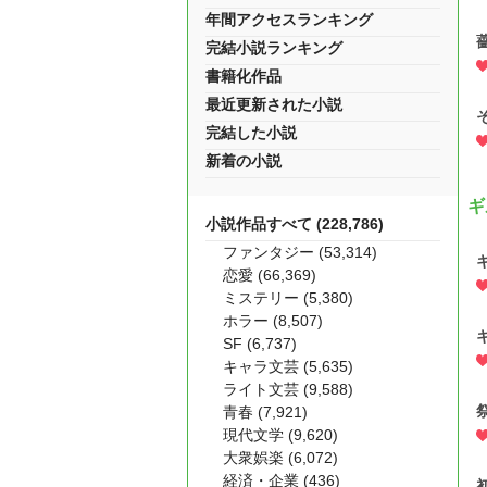
年間アクセスランキング
完結小説ランキング
書籍化作品
最近更新された小説
完結した小説
新着の小説
ギ
小説作品すべて (228,786)
ファンタジー (53,314)
恋愛 (66,369)
ミステリー (5,380)
ホラー (8,507)
SF (6,737)
キャラ文芸 (5,635)
ライト文芸 (9,588)
青春 (7,921)
現代文学 (9,620)
大衆娯楽 (6,072)
経済・企業 (436)