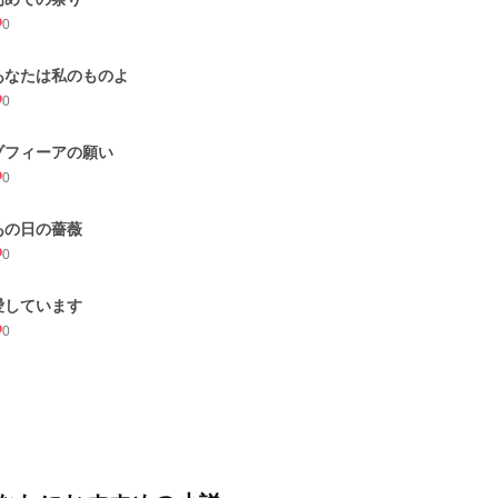
0
あなたは私のものよ
0
ゾフィーアの願い
0
あの日の薔薇
0
愛しています
0