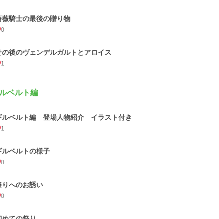
薔薇騎士の最後の贈り物
0
その後のヴェンデルガルトとアロイス
1
ルベルト編
ギルベルト編 登場人物紹介 イラスト付き
1
ギルベルトの様子
0
祭りへのお誘い
0
初めての祭り