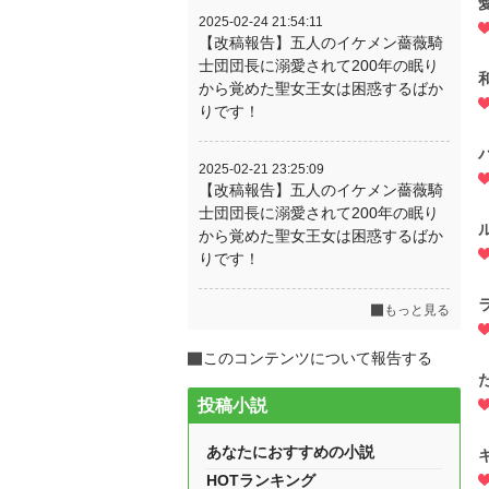
2025-02-24 21:54:11
【改稿報告】五人のイケメン薔薇騎
士団団長に溺愛されて200年の眠り
から覚めた聖女王女は困惑するばか
りです！
2025-02-21 23:25:09
【改稿報告】五人のイケメン薔薇騎
士団団長に溺愛されて200年の眠り
から覚めた聖女王女は困惑するばか
りです！
もっと見る
このコンテンツについて報告する
投稿小説
あなたにおすすめの小説
HOTランキング