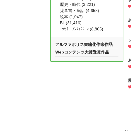
歴史・時代 (3,221)
児童書・童話 (4,658)
絵本 (1,047)
BL (31,416)
ｴｯｾｲ・ﾉﾝﾌｨｸｼｮﾝ (8,865)
アルファポリス書籍化作家作品
Webコンテンツ大賞受賞作品