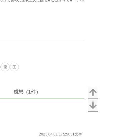
眠りから覚めた聖女王女は困惑するばかりです！』の
龍
王
感想（1件）
2023.04.01 17:25
631文字