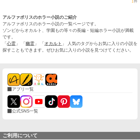
1
件
アルファポリスのホラー小説のご紹介
アルファポリスのホラー小説の一覧ページです。
ゾンビからオカルト、学園もの等々の長編・短編ホラー小説が満載
です。
「
心霊
」 「
幽霊
」 「
オカルト
」 人気のタグからお気に入りの小説を
探すこともできます。ぜひお気に入りの小説を見つけてください。
アプリ一覧
公式SNS一覧
ご利用について