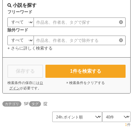
小説を探す
フリーワード
除外ワード
+ さらに詳しく検索する
保存する
1
件を検索する
検索条件の保存には
ロ
× 検索条件をクリアする
グイン
が必要です。
SF
掟
カテゴリ
タグ
1
件