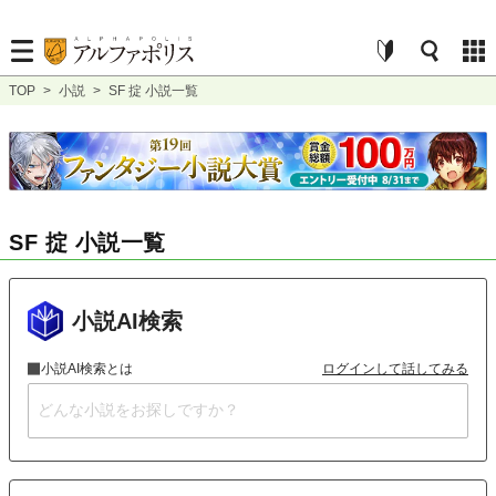
TOP
>
小説
>
SF 掟 小説一覧
SF 掟 小説一覧
小説AI検索
小説AI検索とは
ログインして話してみる