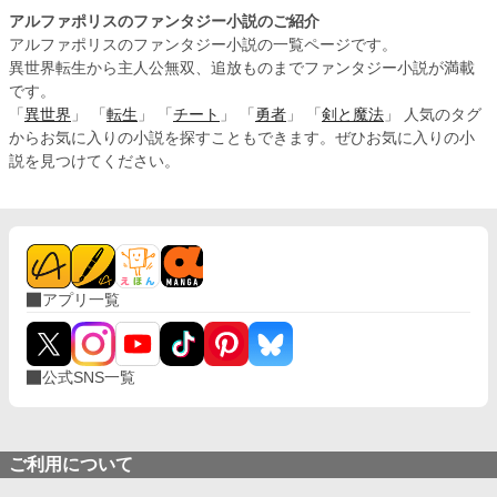
アルファポリスのファンタジー小説のご紹介
アルファポリスのファンタジー小説の一覧ページです。
異世界転生から主人公無双、追放ものまでファンタジー小説が満載
です。
「
異世界
」 「
転生
」 「
チート
」 「
勇者
」 「
剣と魔法
」 人気のタグ
からお気に入りの小説を探すこともできます。ぜひお気に入りの小
説を見つけてください。
アプリ一覧
公式SNS一覧
ご利用について