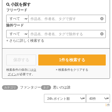
小説を探す
フリーワード
除外ワード
+ さらに詳しく検索する
保存する
1
件を検索する
検索条件の保存には
ロ
× 検索条件をクリアする
グイン
が必要です。
ファンタジー
悪いのは誰
カテゴリ
タグ
1
件