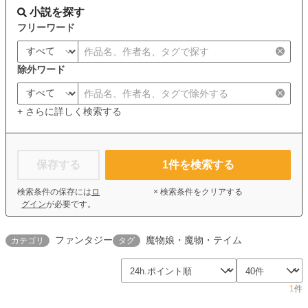
小説を探す
フリーワード
除外ワード
+ さらに詳しく検索する
保存する
1
件を検索する
検索条件の保存には
ロ
× 検索条件をクリアする
グイン
が必要です。
ファンタジー
魔物娘・魔物・テイム
カテゴリ
タグ
1
件