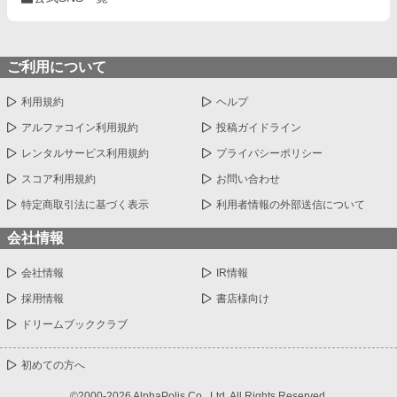
ご利用について
利用規約
ヘルプ
アルファコイン利用規約
投稿ガイドライン
レンタルサービス利用規約
プライバシーポリシー
スコア利用規約
お問い合わせ
特定商取引法に基づく表示
利用者情報の外部送信について
会社情報
会社情報
IR情報
採用情報
書店様向け
ドリームブッククラブ
初めての方へ
©2000-2026 AlphaPolis Co., Ltd. All Rights Reserved.