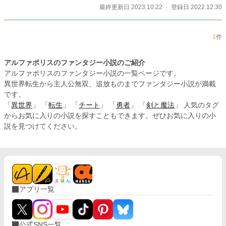
最終更新日 2023.10.22
登録日 2022.12.30
1
件
アルファポリスのファンタジー小説のご紹介
アルファポリスのファンタジー小説の一覧ページです。
異世界転生から主人公無双、追放ものまでファンタジー小説が満載
です。
「
異世界
」 「
転生
」 「
チート
」 「
勇者
」 「
剣と魔法
」 人気のタグ
からお気に入りの小説を探すこともできます。ぜひお気に入りの小
説を見つけてください。
アプリ一覧
公式SNS一覧