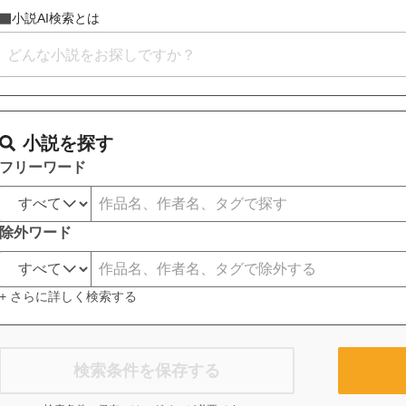
小説AI検索とは
小説を探す
フリーワード
除外ワード
+ さらに詳しく検索する
検索条件を保存する