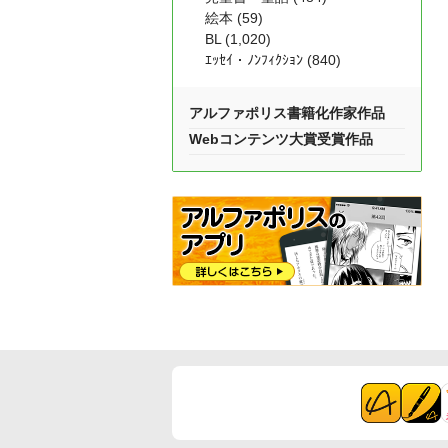
絵本 (59)
BL (1,020)
ｴｯｾｲ・ﾉﾝﾌｨｸｼｮﾝ (840)
アルファポリス書籍化作家作品
Webコンテンツ大賞受賞作品