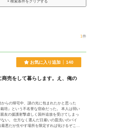
× 検索条件をクリアする
1
件
お気に入り追加
140
に商売をして暮らします。え、俺の
、親友の援護射撃虚しく国外追放を受けてしまっ