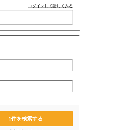
ログインして話してみる
1
件を検索する