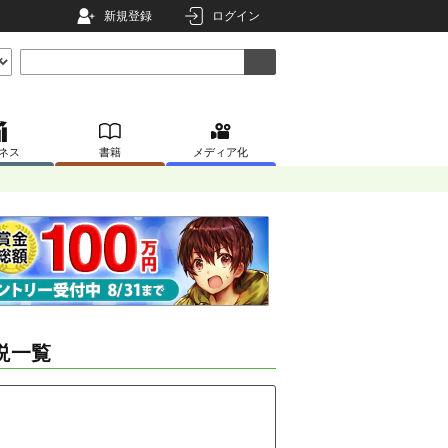
新規登録
ログイン
ネス
書籍
メディア化
説一覧