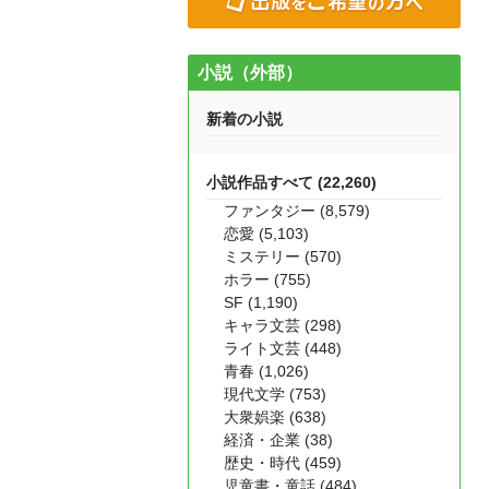
小説（外部）
新着の小説
小説作品すべて (22,260)
ファンタジー (8,579)
恋愛 (5,103)
ミステリー (570)
ホラー (755)
SF (1,190)
キャラ文芸 (298)
ライト文芸 (448)
青春 (1,026)
現代文学 (753)
大衆娯楽 (638)
経済・企業 (38)
歴史・時代 (459)
児童書・童話 (484)