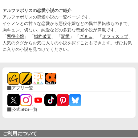
アルファポリスの恋愛小説のご紹介
アルファポリスの恋愛小説の一覧ページです。
イケメンとの甘々な恋愛から悪役令嬢などの異世界転移ものまで、
胸キュン、切ない、純愛などの多彩な恋愛小説が満載です。
「
悪役令嬢
」 「
婚約破棄
」 「
溺愛
」 「
ざまぁ
」 「
オフィスラブ
」
人気のタグからお気に入りの小説を探すこともできます。ぜひお気
に入りの小説を見つけてください。
アプリ一覧
公式SNS一覧
ご利用について