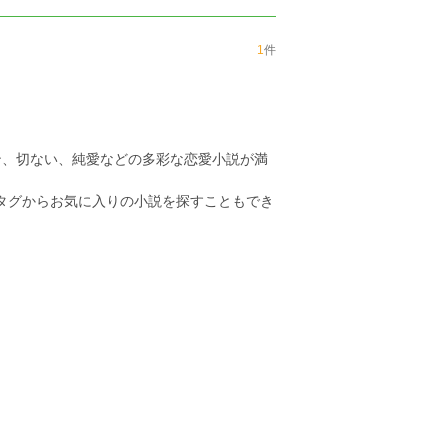
1
件
ン、切ない、純愛などの多彩な恋愛小説が満
のタグからお気に入りの小説を探すこともでき