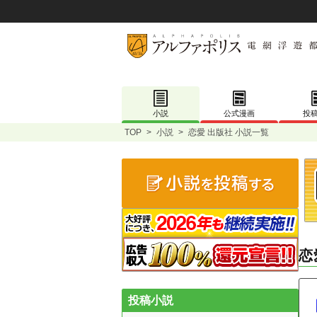
小説
公式漫画
投
TOP
>
小説
>
恋愛 出版社 小説一覧
恋
投稿小説