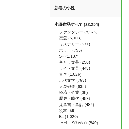
新着の小説
小説作品すべて (22,254)
ファンタジー (8,575)
恋愛 (5,103)
ミステリー (571)
ホラー (755)
SF (1,187)
キャラ文芸 (298)
ライト文芸 (448)
青春 (1,026)
現代文学 (753)
大衆娯楽 (638)
経済・企業 (38)
歴史・時代 (459)
児童書・童話 (484)
絵本 (59)
BL (1,020)
ｴｯｾｲ・ﾉﾝﾌｨｸｼｮﾝ (840)