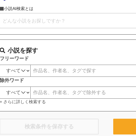
小説AI検索とは
小説を探す
フリーワード
除外ワード
+ さらに詳しく検索する
検索条件を保存する