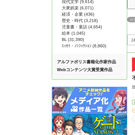
現代文学 (9,614)
大衆娯楽 (6,071)
経済・企業 (436)
カ
歴史・時代 (3,218)
児童書・童話 (4,654)
絵本 (1,045)
BL (31,390)
ｴｯｾｲ・ﾉﾝﾌｨｸｼｮﾝ (8,860)
アルファポリス書籍化作家作品
Webコンテンツ大賞受賞作品