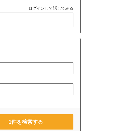
ログインして話してみる
1
件を検索する