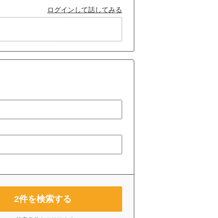
ログインして話してみる
2
件を検索する