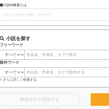
小説AI検索とは
小説を探す
フリーワード
除外ワード
+ さらに詳しく検索する
検索条件を保存する