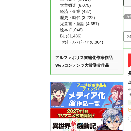
大衆娯楽 (6,075)
経済・企業 (437)
カ
歴史・時代 (3,222)
児童書・童話 (4,657)
絵本 (1,046)
BL (31,436)
ｴｯｾｲ・ﾉﾝﾌｨｸｼｮﾝ (8,864)
アルファポリス書籍化作家作品
Webコンテンツ大賞受賞作品
生