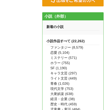
小説（外部）
新着の小説
小説作品すべて (22,262)
ファンタジー (8,579)
恋愛 (5,104)
ミステリー (571)
ホラー (755)
SF (1,190)
キャラ文芸 (297)
ライト文芸 (449)
青春 (1,026)
現代文学 (753)
大衆娯楽 (638)
経済・企業 (38)
歴史・時代 (459)
児童書・童話 (484)