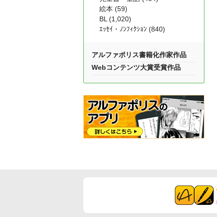
絵本 (59)
BL (1,020)
ｴｯｾｲ・ﾉﾝﾌｨｸｼｮﾝ (840)
アルファポリス書籍化作家作品
Webコンテンツ大賞受賞作品