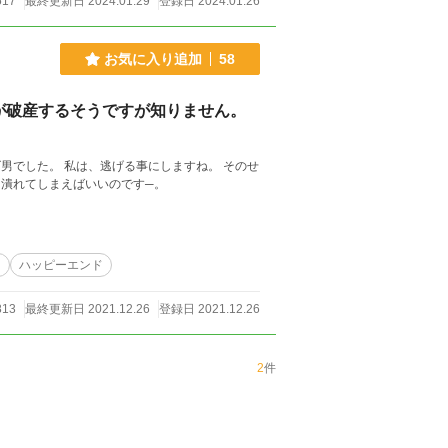
517
最終更新日 2024.01.29
登録日 2024.01.26
お気に入り追加
58
が破産するそうですが知りません。
男でした。 私は、逃げる事にしますね。 そのせ
、潰れてしまえばいいのです─。
り
ハッピーエンド
813
最終更新日 2021.12.26
登録日 2021.12.26
2
件