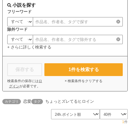
小説を探す
フリーワード
除外ワード
+ さらに詳しく検索する
保存する
1
件を検索する
検索条件の保存には
ロ
× 検索条件をクリアする
グイン
が必要です。
恋愛
ちょっとズレてるヒロイン
カテゴリ
タグ
1
件