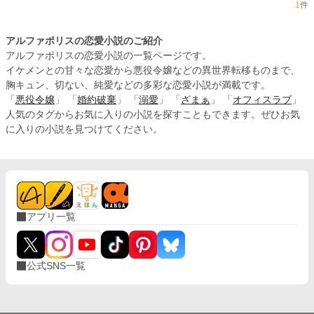
1
件
アルファポリスの恋愛小説のご紹介
アルファポリスの恋愛小説の一覧ページです。
イケメンとの甘々な恋愛から悪役令嬢などの異世界転移ものまで、
胸キュン、切ない、純愛などの多彩な恋愛小説が満載です。
「
悪役令嬢
」 「
婚約破棄
」 「
溺愛
」 「
ざまぁ
」 「
オフィスラブ
」
人気のタグからお気に入りの小説を探すこともできます。ぜひお気
に入りの小説を見つけてください。
アプリ一覧
公式SNS一覧