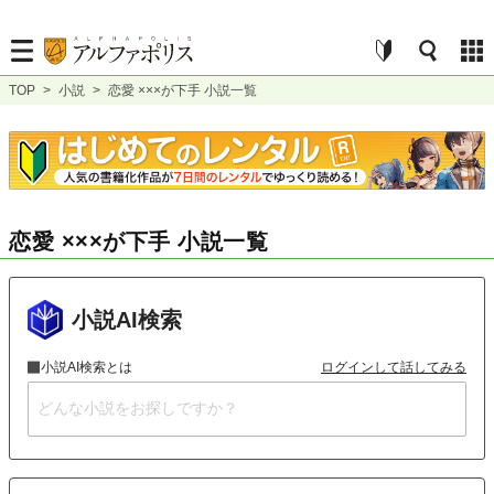
TOP
>
小説
>
恋愛 ×××が下手 小説一覧
恋愛 ×××が下手 小説一覧
小説AI検索
小説AI検索とは
ログインして話してみる