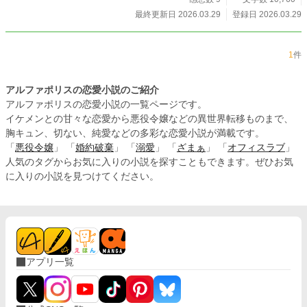
ーリー。
最終更新日 2026.03.29
登録日 2026.03.29
1
件
アルファポリスの恋愛小説のご紹介
アルファポリスの恋愛小説の一覧ページです。
イケメンとの甘々な恋愛から悪役令嬢などの異世界転移ものまで、
胸キュン、切ない、純愛などの多彩な恋愛小説が満載です。
「
悪役令嬢
」 「
婚約破棄
」 「
溺愛
」 「
ざまぁ
」 「
オフィスラブ
」
人気のタグからお気に入りの小説を探すこともできます。ぜひお気
に入りの小説を見つけてください。
アプリ一覧