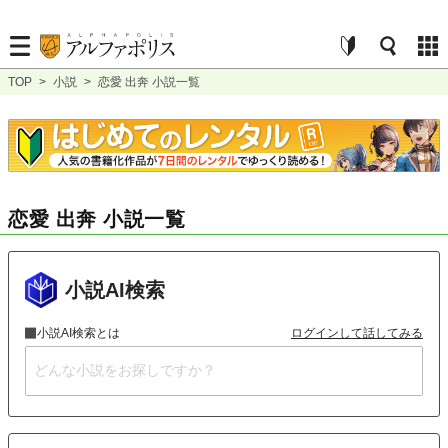
TOP
>
小説
>
恋愛 出奔 小説一覧
恋愛 出奔 小説一覧
小説AI検索
小説AI検索とは
ログインして話してみる