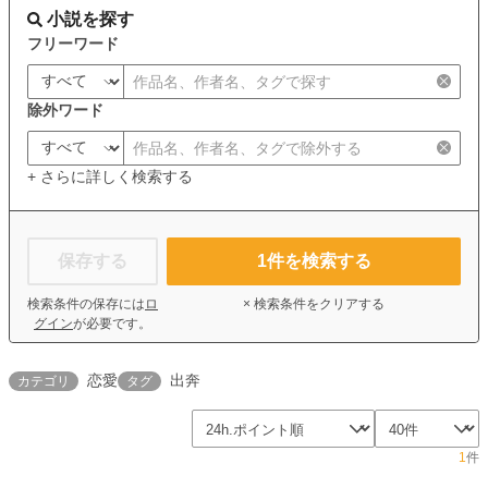
小説を探す
フリーワード
除外ワード
+ さらに詳しく検索する
保存する
1
件を検索する
検索条件の保存には
ロ
× 検索条件をクリアする
グイン
が必要です。
恋愛
出奔
カテゴリ
タグ
1
件