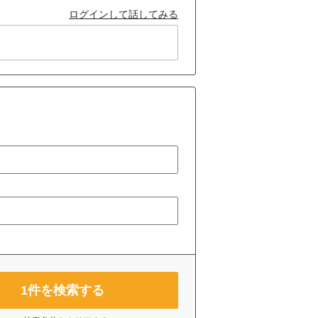
ログインして話してみる
1
件を検索する