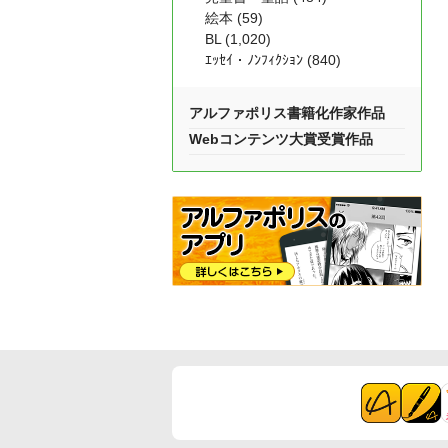
絵本 (59)
BL (1,020)
ｴｯｾｲ・ﾉﾝﾌｨｸｼｮﾝ (840)
アルファポリス書籍化作家作品
Webコンテンツ大賞受賞作品