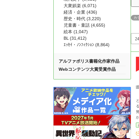
大衆娯楽 (6,071)
経済・企業 (436)
カ
歴史・時代 (3,220)
児童書・童話 (4,655)
絵本 (1,047)
BL (31,412)
ｴｯｾｲ・ﾉﾝﾌｨｸｼｮﾝ (8,864)
アルファポリス書籍化作家作品
Webコンテンツ大賞受賞作品