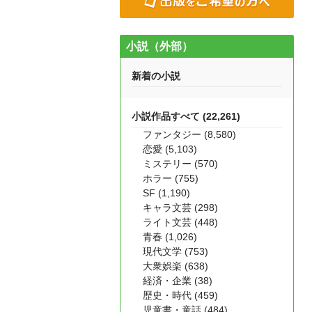
小説（外部）
新着の小説
小説作品すべて (22,261)
ファンタジー (8,580)
恋愛 (5,103)
ミステリー (570)
ホラー (755)
SF (1,190)
キャラ文芸 (298)
ライト文芸 (448)
青春 (1,026)
現代文学 (753)
大衆娯楽 (638)
経済・企業 (38)
歴史・時代 (459)
児童書・童話 (484)