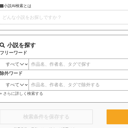
小説AI検索とは
小説を探す
フリーワード
除外ワード
+ さらに詳しく検索する
検索条件を保存する