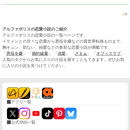
があります※※ ※この作品はカクヨム、小説家になろうにも投稿しています。
1
件
アルファポリスの恋愛小説のご紹介
アルファポリスの恋愛小説の一覧ページです。
イケメンとの甘々な恋愛から悪役令嬢などの異世界転移ものまで、
胸キュン、切ない、純愛などの多彩な恋愛小説が満載です。
「
悪役令嬢
」 「
婚約破棄
」 「
溺愛
」 「
ざまぁ
」 「
オフィスラブ
」
人気のタグからお気に入りの小説を探すこともできます。ぜひお気
に入りの小説を見つけてください。
アプリ一覧
公式SNS一覧