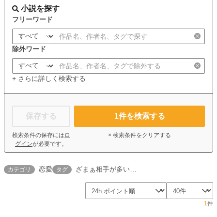
小説を探す
フリーワード
除外ワード
+ さらに詳しく検索する
保存する
1
件を検索する
検索条件の保存には
ロ
× 検索条件をクリアする
グイン
が必要です。
恋愛
ざまぁ相手が多い…
カテゴリ
タグ
1
件