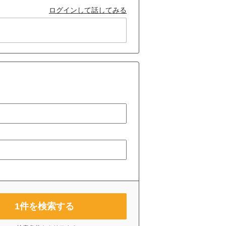
ログインして話してみる
1
件を検索する