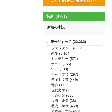
小説（外部）
新着の小説
小説作品すべて (22,262)
ファンタジー (8,579)
恋愛 (5,104)
ミステリー (571)
ホラー (755)
SF (1,190)
キャラ文芸 (297)
ライト文芸 (449)
青春 (1,026)
現代文学 (753)
大衆娯楽 (638)
経済・企業 (38)
歴史・時代 (459)
児童書・童話 (484)