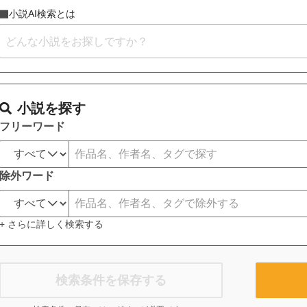
小説AI検索とは
小説を探す
フリーワード
除外ワード
+ さらに詳しく検索する
検索条件を保存する