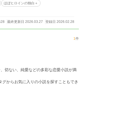
ほぼヒロインの独白＋
528
最終更新日 2026.03.27
登録日 2026.02.28
1
件
ン、切ない、純愛などの多彩な恋愛小説が満
のタグからお気に入りの小説を探すこともでき