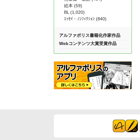
絵本 (59)
BL (1,020)
ｴｯｾｲ・ﾉﾝﾌｨｸｼｮﾝ (840)
アルファポリス書籍化作家作品
Webコンテンツ大賞受賞作品