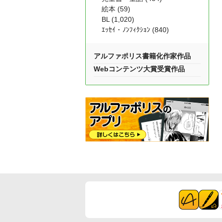
絵本 (59)
BL (1,020)
ｴｯｾｲ・ﾉﾝﾌｨｸｼｮﾝ (840)
アルファポリス書籍化作家作品
Webコンテンツ大賞受賞作品