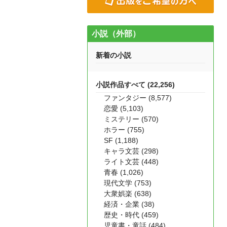
小説（外部）
新着の小説
小説作品すべて (22,256)
ファンタジー (8,577)
恋愛 (5,103)
ミステリー (570)
ホラー (755)
SF (1,188)
キャラ文芸 (298)
ライト文芸 (448)
青春 (1,026)
現代文学 (753)
大衆娯楽 (638)
経済・企業 (38)
歴史・時代 (459)
児童書・童話 (484)