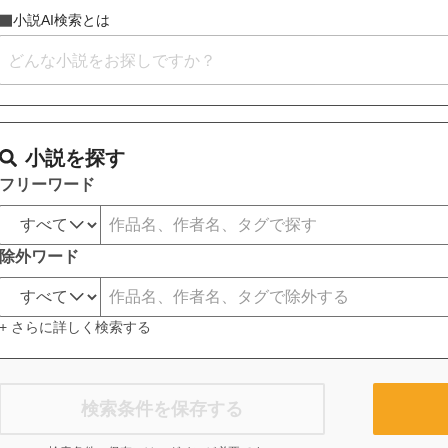
小説AI検索とは
小説を探す
フリーワード
除外ワード
+ さらに詳しく検索する
検索条件を保存する