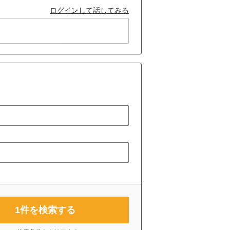
ログインして話してみる
1
件を検索する