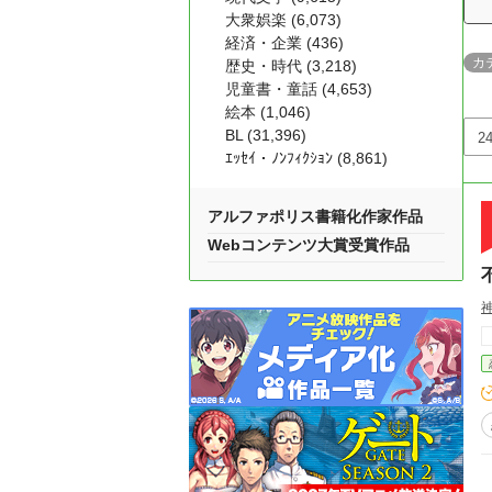
大衆娯楽 (6,073)
経済・企業 (436)
カ
歴史・時代 (3,218)
児童書・童話 (4,653)
絵本 (1,046)
BL (31,396)
ｴｯｾｲ・ﾉﾝﾌｨｸｼｮﾝ (8,861)
アルファポリス書籍化作家作品
Webコンテンツ大賞受賞作品