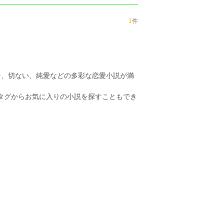
1
件
ン、切ない、純愛などの多彩な恋愛小説が満
のタグからお気に入りの小説を探すこともでき