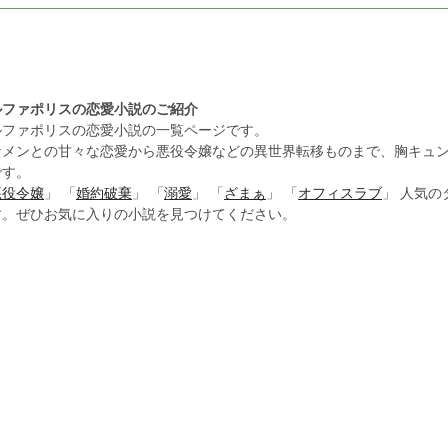
ルファポリスの恋愛小説のご紹介
ルファポリスの恋愛小説の一覧ページです。
ケメンとの甘々な恋愛から悪役令嬢などの異世界転移ものまで、胸キュ
です。
悪役令嬢
」 「
婚約破棄
」 「
溺愛
」 「
ざまぁ
」 「
オフィスラブ
」 人気
す。ぜひお気に入りの小説を見つけてください。