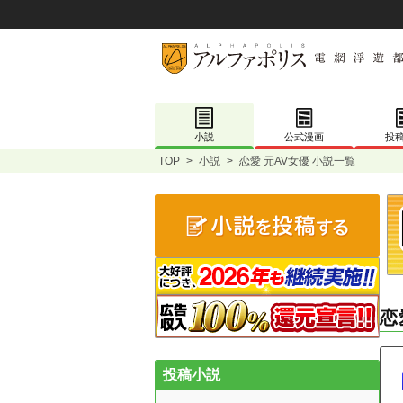
小説
公式漫画
投
TOP
>
小説
>
恋愛 元AV女優 小説一覧
恋
投稿小説