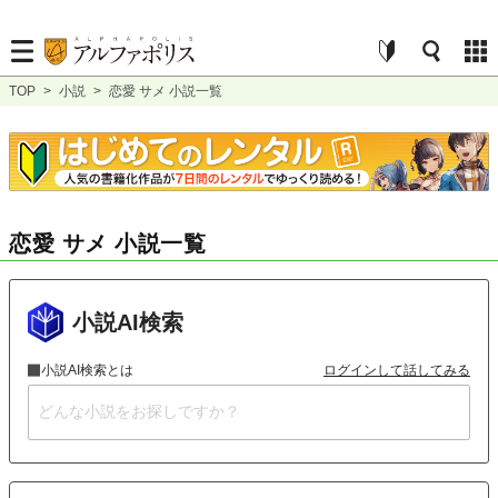
TOP
>
小説
>
恋愛 サメ 小説一覧
恋愛 サメ 小説一覧
小説AI検索
小説AI検索とは
ログインして話してみる