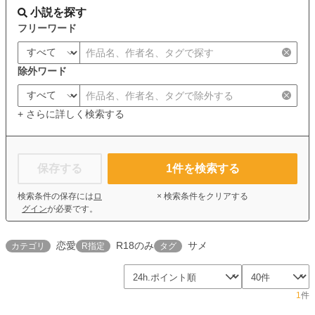
小説を探す
フリーワード
除外ワード
+ さらに詳しく検索する
保存する
1
件を検索する
検索条件の保存には
ロ
× 検索条件をクリアする
グイン
が必要です。
恋愛
R18のみ
サメ
カテゴリ
R指定
タグ
1
件