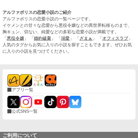
アルファポリスの恋愛小説のご紹介
アルファポリスの恋愛小説の一覧ページです。
イケメンとの甘々な恋愛から悪役令嬢などの異世界転移ものまで、
胸キュン、切ない、純愛などの多彩な恋愛小説が満載です。
「
悪役令嬢
」 「
婚約破棄
」 「
溺愛
」 「
ざまぁ
」 「
オフィスラブ
」
人気のタグからお気に入りの小説を探すこともできます。ぜひお気
に入りの小説を見つけてください。
アプリ一覧
公式SNS一覧
ご利用について