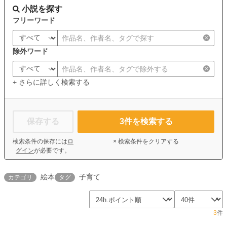
小説を探す
フリーワード
除外ワード
+ さらに詳しく検索する
保存する
3
件を検索する
検索条件の保存には
ロ
× 検索条件をクリアする
グイン
が必要です。
絵本
子育て
カテゴリ
タグ
3
件