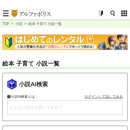
TOP
>
小説
>
絵本 子育て 小説一覧
絵本 子育て 小説一覧
小説AI検索
小説AI検索とは
ログインして話してみる