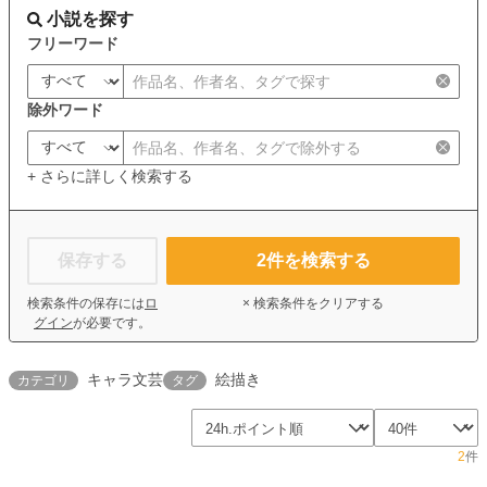
小説を探す
フリーワード
除外ワード
+ さらに詳しく検索する
保存する
2
件を検索する
検索条件の保存には
ロ
× 検索条件をクリアする
グイン
が必要です。
キャラ文芸
絵描き
カテゴリ
タグ
2
件