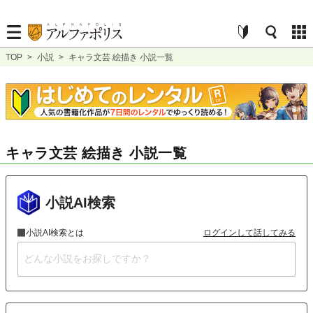
TOP
>
小説
>
キャラ文芸 絵描き 小説一覧
キャラ文芸 絵描き 小説一覧
小説AI検索
小説AI検索とは
ログインして話してみる