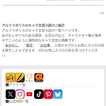
1
件
アルファポリスのキャラ文芸小説のご紹介
アルファポリスのキャラ文芸小説の一覧ページです。
あやかしやクセのある探偵、お店ものなど、キャラクター像が漫画
やアニメのように個性的なキャラ文芸が満載です。
「
あやかし
」 「
後宮
」 「
お仕事
」 人気のタグからお気に入りの小説
を探すこともできます。ぜひお気に入りの小説を見つけてくださ
い。
アプリ一覧
公式SNS一覧