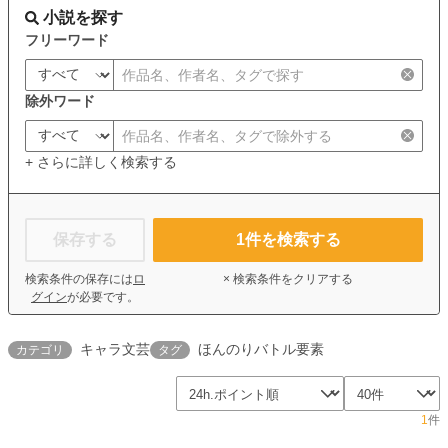
小説を探す
フリーワード
除外ワード
+ さらに詳しく検索する
保存する
1
件を検索する
検索条件の保存には
ロ
× 検索条件をクリアする
グイン
が必要です。
キャラ文芸
ほんのりバトル要素
カテゴリ
タグ
1
件