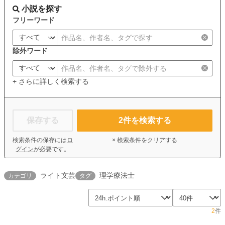
小説を探す
フリーワード
除外ワード
+ さらに詳しく検索する
保存する
2
件を検索する
検索条件の保存には
ロ
× 検索条件をクリアする
グイン
が必要です。
ライト文芸
理学療法士
カテゴリ
タグ
2
件