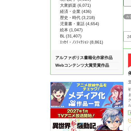
大衆娯楽 (6,071)
経済・企業 (436)
カ
歴史・時代 (3,218)
児童書・童話 (4,654)
絵本 (1,047)
BL (31,407)
ｴｯｾｲ・ﾉﾝﾌｨｸｼｮﾝ (8,861)
アルファポリス書籍化作家作品
Webコンテンツ大賞受賞作品