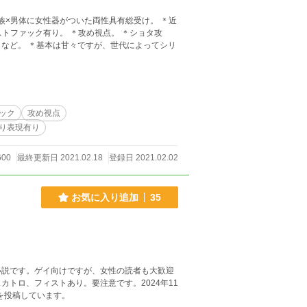
ストファック有り。 ＊攻め視点。 ＊ショタ攻
など。 ＊基本は甘々ですが、世代によってシリ
ック
攻め視点
り表現有り
600
最終更新日 2021.02.18
登録日 2021.02.02
お気に入り追加
35
小説です。ゲイ向けですが、女性の読者も大歓迎
トロ、フィストあり。要注意です。2024年11
を投稿しています。