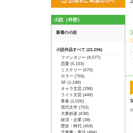
小説（外部）
新着の小説
小説作品すべて (22,256)
ファンタジー (8,577)
恋愛 (5,103)
ミステリー (570)
ホラー (755)
SF (1,188)
キャラ文芸 (298)
ライト文芸 (448)
青春 (1,026)
現代文学 (753)
r
大衆娯楽 (638)
経済・企業 (38)
歴史・時代 (459)
児童書・童話 (484)