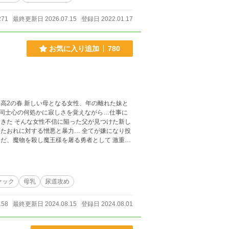
271
最終更新日 2026.07.15
登録日 2022.01.17
お気に入り追加
780
同士心の何処かに寂しさを覚えながら…仕事に
けた新し
ァック
母乳
尿道攻め
158
最終更新日 2024.08.15
登録日 2024.08.01