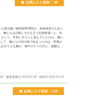
お気に入り追加
20
め、俺たちは山奥にそびえ立つ生産牧場へと、社
高の職場見学！ 俺たちの未来は、もしかしたら
997
最終更新日 2025.07.05
登録日 2025.07.04
お気に入り追加
110