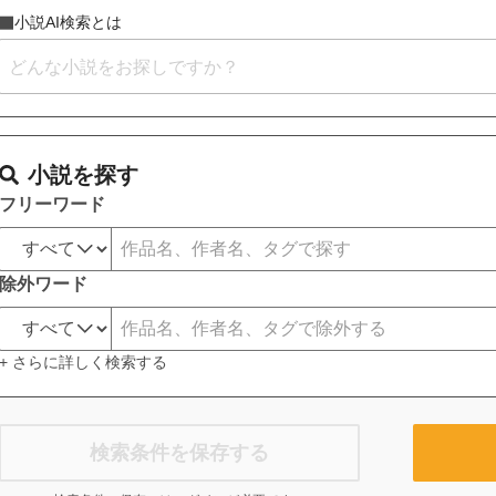
小説AI検索とは
小説を探す
フリーワード
除外ワード
+ さらに詳しく検索する
検索条件を保存する