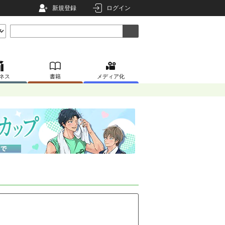
新規登録
ログイン
ネス
書籍
メディア化