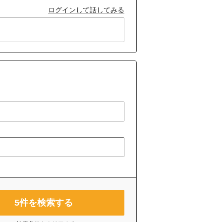
ログインして話してみる
5
件を検索する