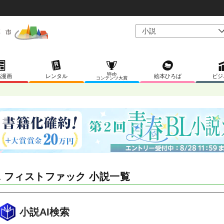
Web
稿漫画
レンタル
絵本ひろば
ビジ
コンテンツ大賞
L フィストファック 小説一覧
小説AI検索