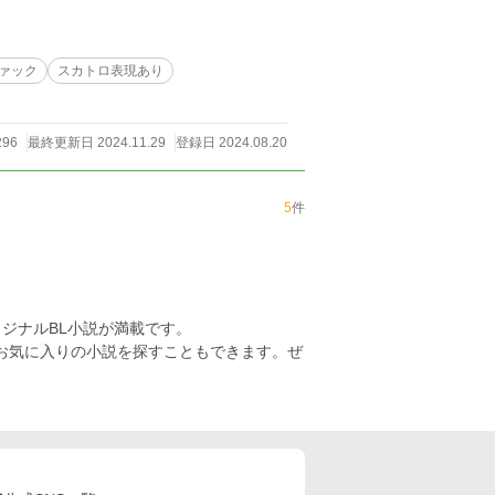
ァック
スカトロ表現あり
296
最終更新日 2024.11.29
登録日 2024.08.20
5
件
ジナルBL小説が満載です。
らお気に入りの小説を探すこともできます。ぜ