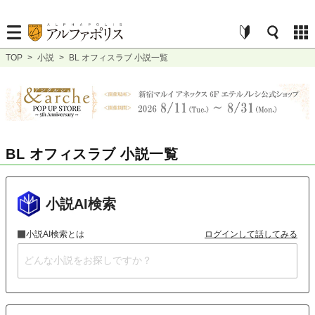
TOP
>
小説
>
BL オフィスラブ 小説一覧
BL オフィスラブ 小説一覧
小説AI検索
小説AI検索とは
ログインして話してみる