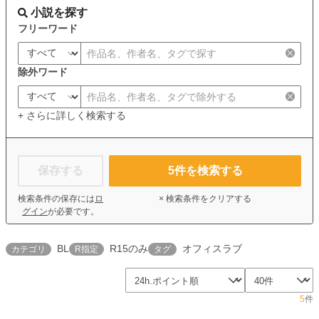
小説を探す
フリーワード
除外ワード
+ さらに詳しく検索する
保存する
5
件を検索する
検索条件の保存には
ロ
× 検索条件をクリアする
グイン
が必要です。
BL
R15のみ
オフィスラブ
カテゴリ
R指定
タグ
5
件