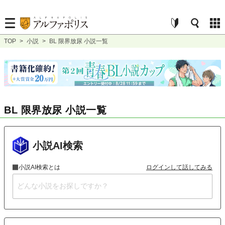
TOP
>
小説
>
BL 限界放尿 小説一覧
BL 限界放尿 小説一覧
小説AI検索
小説AI検索とは
ログインして話してみる