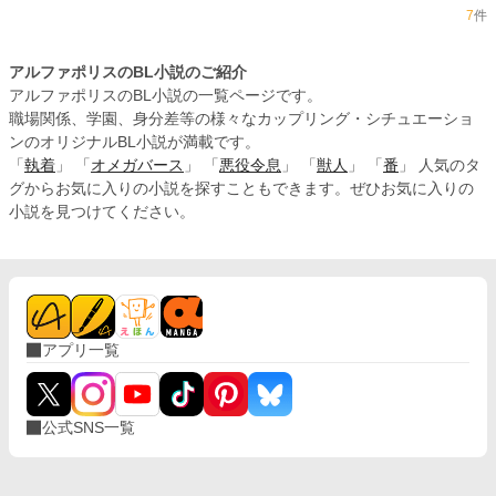
7
件
アルファポリスのBL小説のご紹介
アルファポリスのBL小説の一覧ページです。
職場関係、学園、身分差等の様々なカップリング・シチュエーショ
ンのオリジナルBL小説が満載です。
「
執着
」 「
オメガバース
」 「
悪役令息
」 「
獣人
」 「
番
」 人気のタ
グからお気に入りの小説を探すこともできます。ぜひお気に入りの
小説を見つけてください。
アプリ一覧
公式SNS一覧