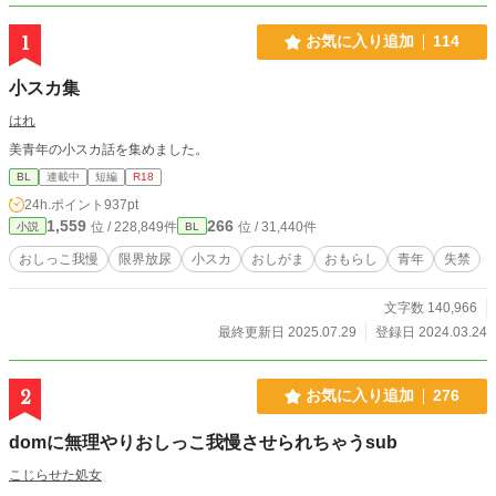
1
お気に入り追加
114
小スカ集
はれ
美青年の小スカ話を集めました。
BL
連載中
短編
R18
24h.ポイント
937pt
1,559
266
位 / 228,849件
位 / 31,440件
小説
BL
おしっこ我慢
限界放尿
小スカ
おしがま
おもらし
青年
失禁
文字数 140,966
最終更新日 2025.07.29
登録日 2024.03.24
2
お気に入り追加
276
domに無理やりおしっこ我慢させられちゃうsub
こじらせた処女