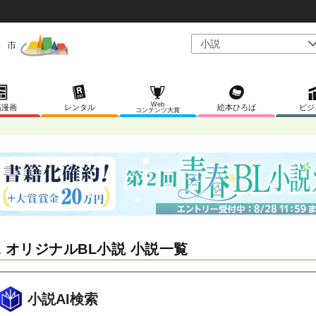
Web
稿漫画
レンタル
絵本ひろば
ビジ
コンテンツ大賞
L オリジナルBL小説 小説一覧
小説AI検索