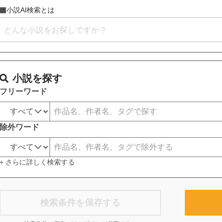
小説AI検索とは
小説を探す
フリーワード
除外ワード
+ さらに詳しく検索する
検索条件を保存する