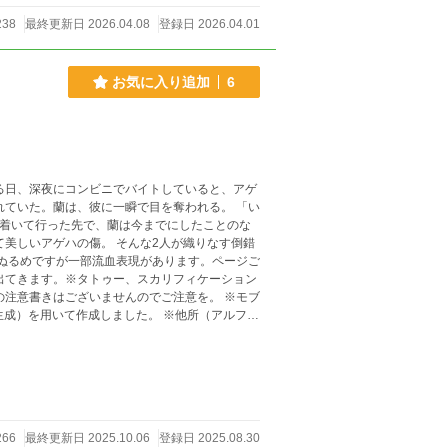
238
最終更新日 2026.04.08
登録日 2026.04.01
お気に入り追加
6
る日、深夜にコンビニでバイトしていると、アゲ
ていた。蘭は、彼に一瞬で目を奪われる。 「い
出てきます。※タトゥー、スカリフィケーション
の注意書きはございませんのでご注意を。 ※モブ
いて作成しました。 ※他所（アルファ
※他所（Pixiv、fujossy、エブリスタ）でも掲載中
266
最終更新日 2025.10.06
登録日 2025.08.30