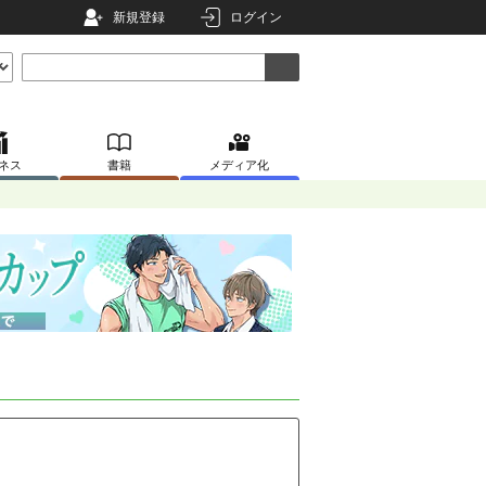
新規登録
ログイン
ネス
書籍
メディア化