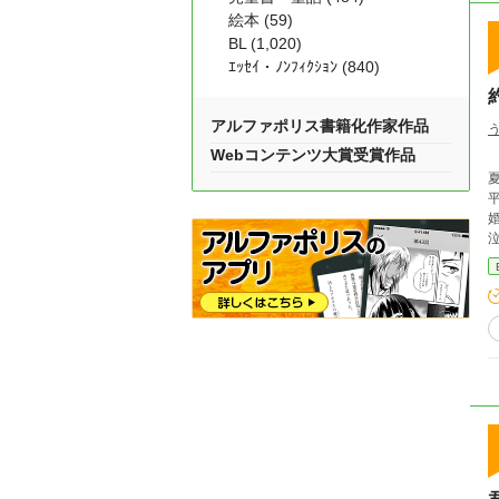
絵本 (59)
BL (1,020)
ｴｯｾｲ・ﾉﾝﾌｨｸｼｮﾝ (840)
アルファポリス書籍化作家作品
Webコンテンツ大賞受賞作品
に向