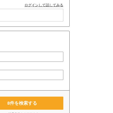
ログインして話してみる
8
件を検索する