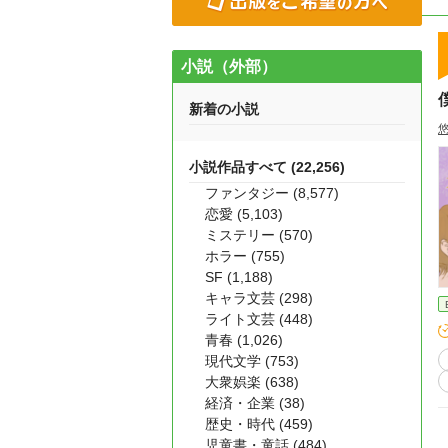
小説（外部）
新着の小説
小説作品すべて (22,256)
ファンタジー (8,577)
恋愛 (5,103)
ミステリー (570)
ホラー (755)
SF (1,188)
キャラ文芸 (298)
ライト文芸 (448)
青春 (1,026)
現代文学 (753)
大衆娯楽 (638)
経済・企業 (38)
歴史・時代 (459)
児童書・童話 (484)